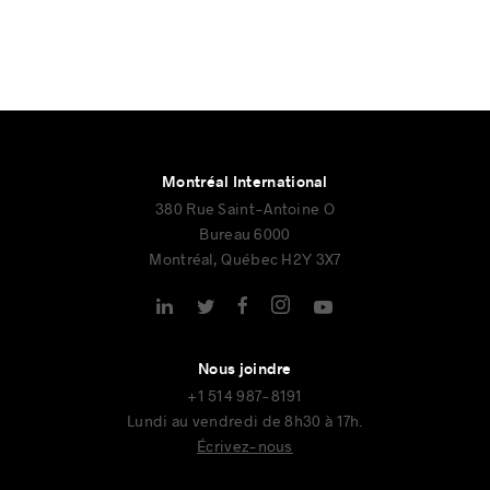
Montréal International
380 Rue Saint-Antoine O
Bureau 6000
Montréal, Québec H2Y 3X7
Nous joindre
+1 514 987-8191
Lundi au vendredi de 8h30 à 17h.
Écrivez-nous