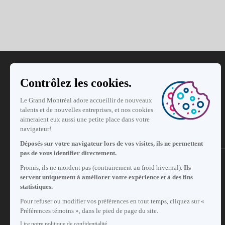
S'abonner à notre infolettre
Carrières