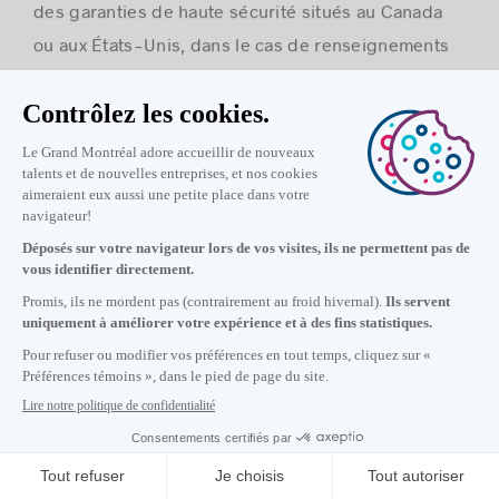
des garanties de haute sécurité situés au Canada
ou aux États-Unis, dans le cas de renseignements
collectés liés à votre interaction avec nos
infolettres. MTL INTL utilise des mesures
techniques et organisationnelles pour protéger vos
renseignements personnels contre la perte ou le
vol ainsi que contre un accès et une divulgation non
autorisés, tant à l’interne qu’à l’externe de notre
organisation.
Les renseignements personnels obtenus par la
collecte de fichiers placés sur les sites web par les
plateformes de tiers sont conservés en conformité
avec les politiques de ces tiers visés. Dans les
autres situations, MTL INTL conserve les