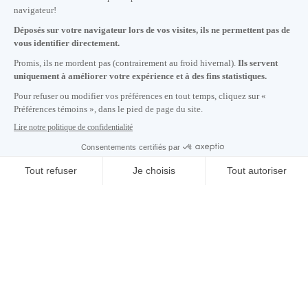
Adresse courriel copiée dans le presse-papier
Six raisons de s’implanter à
Montréal