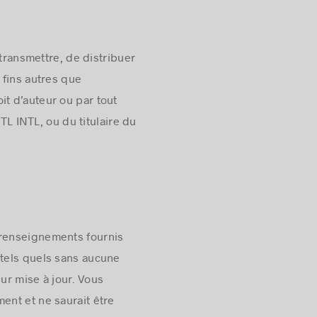
 transmettre, de distribuer
 fins autres que
t d’auteur ou par tout
TL INTL, ou du titulaire du
 renseignements fournis
 tels quels sans aucune
eur mise à jour. Vous
ent et ne saurait être