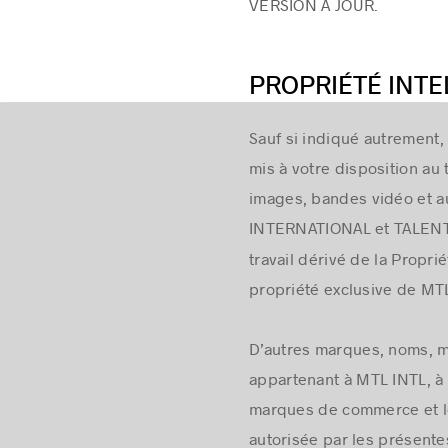
VERSION À JOUR.
PROPRIÉTÉ INTE
Sauf si indiqué autrement, 
mis à votre disposition au 
images, bandes vidéo et a
INTERNATIONAL et TALENT
travail dérivé de la Proprié
propriété exclusive de MT
D’autres marques, noms, 
appartenant à MTL INTL, à u
marques de commerce et l
autorisée par les présente