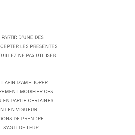
 PARTIR D’UNE DES
ACCEPTER LES PRÉSENTES
UILLEZ NE PAS UTILISER
T AFIN D’AMÉLIORER
TREMENT MODIFIER CES
 EN PARTIE CERTAINES
ONT EN VIGUEUR
NDONS DE PRENDRE
 S’AGIT DE LEUR