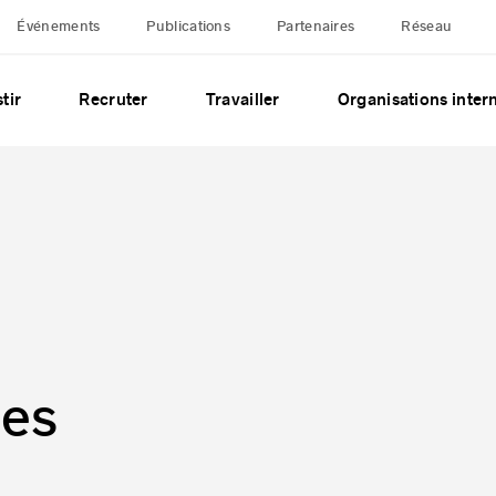
Événements
Publications
Partenaires
Réseau
tir
Recruter
Travailler
Organisations inter
des