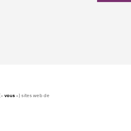
 («
») sites web de
vous