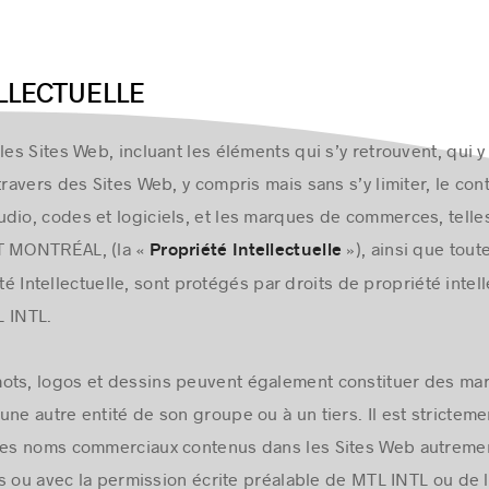
LLECTUELLE
les Sites Web, incluant les éléments qui s’y retrouvent, qui 
travers des Sites Web, y compris mais sans s’y limiter, le con
udio, codes et logiciels, et les marques de commerces, te
 MONTRÉAL, (la «
»), ainsi que tou
Propriété Intellectuelle
té Intellectuelle, sont protégés par droits de propriété intell
L INTL.
mots, logos et dessins peuvent également constituer des m
ne autre entité de son groupe ou à un tiers. Il est stricteme
es noms commerciaux contenus dans les Sites Web autreme
s ou avec la permission écrite préalable de MTL INTL ou de le