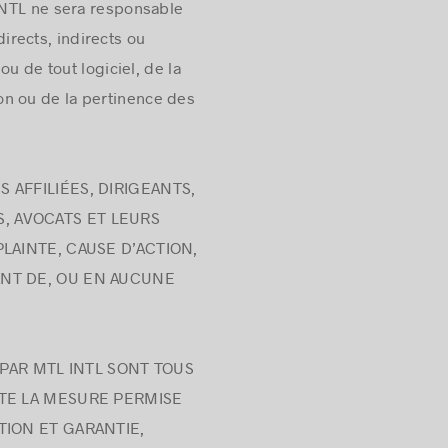
INTL ne sera responsable
rects, indirects ou
u de tout logiciel, de la
tion ou de la pertinence des
 AFFILIÉES, DIRIGEANTS,
, AVOCATS ET LEURS
LAINTE, CAUSE D’ACTION,
ANT DE, OU EN AUCUNE
PAR MTL INTL SONT TOUS
UTE LA MESURE PERMISE
TION ET GARANTIE,