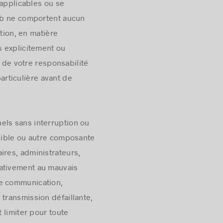
 applicables ou se
Web ne comportent aucun
tion, en matière
s explicitement ou
t de votre responsabilité
particulière avant de
els sans interruption ou
isible ou autre composante
ires, administrateurs,
lativement au mauvais
de communication,
 transmission défaillante,
 limiter pour toute