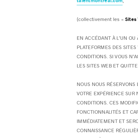
,
talentmontreal.com
(collectivement les «
Sites
EN ACCÉDANT À L’UN OU 
PLATEFORMES DES SITES 
CONDITIONS. SI VOUS N’A
LES SITES WEB ET QUITT
NOUS NOUS RÉSERVONS L
VOTRE EXPÉRIENCE SUR N
CONDITIONS. CES MODIF
FONCTIONNALITÉS ET CA
IMMÉDIATEMENT ET SER
CONNAISSANCE RÉGULIÈRE