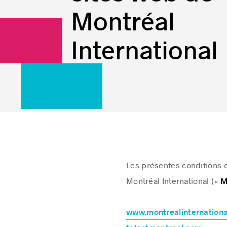
Montréal
International
Les présentes conditions d’
Montréal International («
M
www.montrealinternation