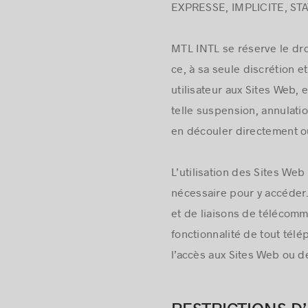
EXPRESSE, IMPLICITE, ST
MTL INTL se réserve le dro
ce, à sa seule discrétion 
utilisateur aux Sites Web,
telle suspension, annulati
en découler directement o
L’utilisation des Sites We
nécessaire pour y accéder. 
et de liaisons de télécomm
fonctionnalité de tout télé
l’accès aux Sites Web ou de