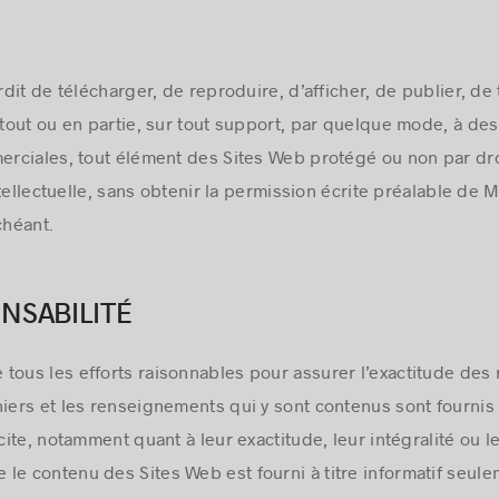
erdit de télécharger, de reproduire, d’afficher, de publier, de
 tout ou en partie, sur tout support, par quelque mode, à des
rciales, tout élément des Sites Web protégé ou non par droi
tellectuelle, sans obtenir la permission écrite préalable de M
chéant.
NSABILITÉ
tous les efforts raisonnables pour assurer l’exactitude des
niers et les renseignements qui y sont contenus sont fournis
icite, notamment quant à leur exactitude, leur intégralité ou l
le contenu des Sites Web est fourni à titre informatif seulem