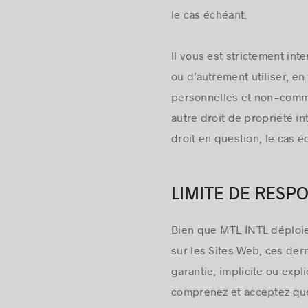
le cas échéant.
Il vous est strictement int
ou d’autrement utiliser, en
personnelles et non-comme
autre droit de propriété in
droit en question, le cas é
LIMITE DE RESPO
Bien que MTL INTL déploie 
sur les Sites Web, ces der
garantie, implicite ou expl
comprenez et acceptez que 