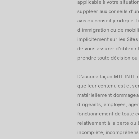
applicable à votre situatio
suppléer aux conseils d’u
avis ou conseil juridique, 
d’immigration ou de mobili
implicitement sur les Sites
de vous assurer d’obtenir l
prendre toute décision ou
D’aucune façon MTL INTL ne
que leur contenu est et se
matériellement dommageable
dirigeants, employés, agen
fonctionnement de toute c
relativement à la perte ou
incomplète, incompréhensib