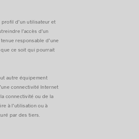
rofil d’un utilisateur et
streindre l’accès d’un
re tenue responsable d’une
que ce soit qui pourrait
tout autre équipement
’une connectivité Internet
a connectivité ou de la
e à l’utilisation ou à
uré par des tiers.