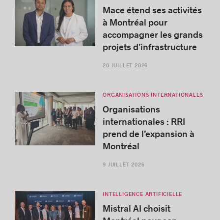
Mace étend ses activités
à Montréal pour
accompagner les grands
projets d’infrastructure
20 JUILLET 2026
ORGANISATIONS INTERNATIONALES
Organisations
internationales : RRI
prend de l’expansion à
Montréal
9 JUILLET 2026
INTELLIGENCE ARTIFICIELLE
Mistral AI choisit