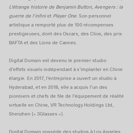
L’étrange histoire de Benjamin Button
,
Avengers : la
guerre de l’infini
et
Player One
. Son personnel
artistique a remporté plus de 100 récompenses
prestigieuses, dont des Oscars, des Clios, des prix
BAFTA et des Lions de Cannes.
Digital Domain est devenu le premier studio
d’effets visuels indépendant à s’implanter en Chine
élargie. En 2017, l’entreprise a ouvert un studio à
Hyderabad, et en 2018, elle a acquis l’un des
pionniers et chefs de file de l’équipement de réalité
virtuelle en Chine, VR Technology Holdings Ltd,
Shenzhen (« 3Glasses »).
Digital Domain possède des studios à Los Angeles,