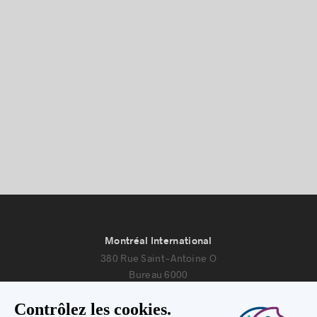
Montréal International
380 Rue Saint-Antoine O
Bureau 6000
Montréal, Québec H2Y 3X7