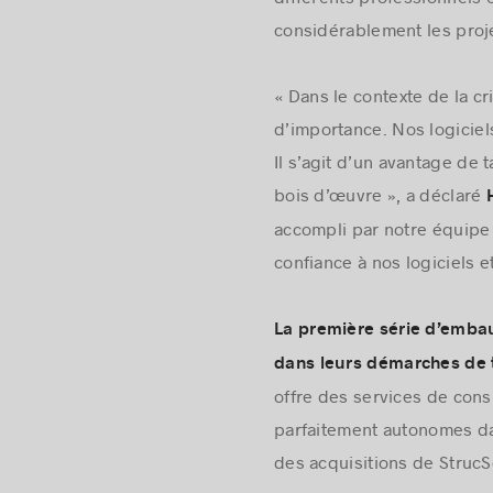
considérablement les projet
« Dans le contexte de la cr
d’importance. Nos logiciel
Il s’agit d’un avantage de 
bois d’œuvre », a déclaré
accompli par notre équipe 
confiance à nos logiciels e
La première série d’embau
dans leurs démarches de t
offre des services de cons
parfaitement autonomes dans
des acquisitions de StrucS