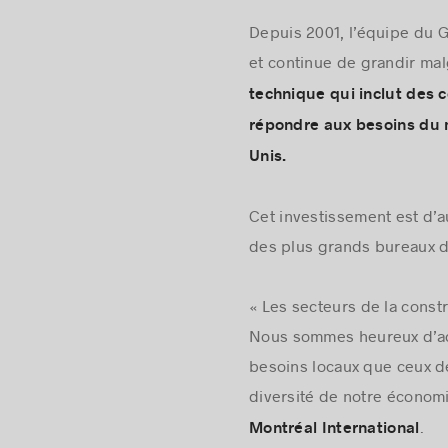
Depuis 2001, l’équipe du G
et continue de grandir ma
technique qui inclut des 
répondre aux besoins du m
Unis.
Cet investissement est d’au
des plus grands bureaux d
« Les secteurs de la const
Nous sommes heureux d’ac
besoins locaux que ceux de
diversité de notre économi
.
Montréal International