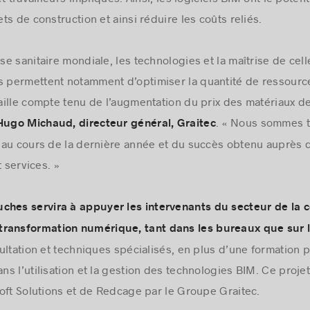
s de construction et ainsi réduire les coûts reliés.
ise sanitaire mondiale, les technologies et la maîtrise de cel
s permettent notamment d’optimiser la quantité de ressource
taille compte tenu de l’augmentation du prix des matériaux de
. « Nous sommes tr
Hugo Michaud, directeur général, Graitec
au cours de la dernière année et du succès obtenu auprès de
t services. »
ches servira à appuyer les intervenants du secteur de la
ransformation numérique, tant dans les bureaux que sur l
ultation et techniques spécialisés, en plus d’une formation p
 l’utilisation et la gestion des technologies BIM. Ce projet 
oft Solutions et de Redcage par le Groupe Graitec.