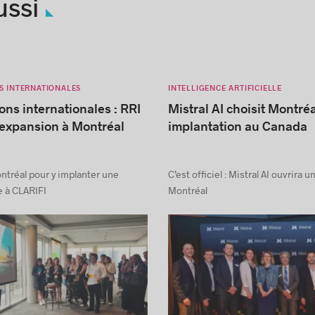
ussi
S INTERNATIONALES
INTELLIGENCE ARTIFICIELLE
ons internationales : RRI
Mistral AI choisit Montré
’expansion à Montréal
implantation au Canada
ntréal pour y implanter une
C’est officiel : Mistral AI ouvrira 
 à CLARIFI
Montréal