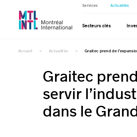
Services
Actualités
Secteurs clés
Inves
Accueil
Actualités
Graitec prend de l'expansio
Graitec prend
servir l’indus
dans le Gran