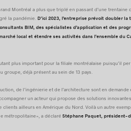
rand Montréal a plus que triplé en passant d’une trentaine 
lgré la pandémie.
D’ici 2023, l’entreprise prévoit doubler la 
consultants BIM, des spécialistes d’application et des pr
arché local et étendre ses activités dans l’ensemble du C
tant plus important pour la filiale montréalaise puisqu’il pe
u groupe, déjà présent au sein de 13 pays.
ruction, de l’ingénierie et de l’architecture sont en demande
compagner un acteur qui propose des solutions innovantes
 clients ailleurs en Amérique du Nord. Voilà un autre exempl
e métropolitaine», a déclaré
Stéphane Paquet, président-di