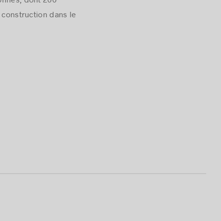
sonnes, dont 200
 construction dans le