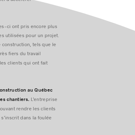
les-ci ont pris encore plus
s utilisées pour un projet.
 construction, tels que le
ès fiers du travail
s clients qui ont fait
 construction au Québec
L’entreprise
es chantiers.
ouvant rendre les clients
s’inscrit dans la foulée