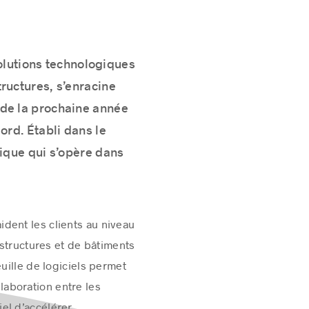
solutions technologiques
ructures, s’enracine
 de la prochaine année
rd. Établi dans le
ique qui s’opère dans
dent les clients au niveau
astructures et de bâtiments
uille de logiciels permet
llaboration entre les
iel d’accélérer