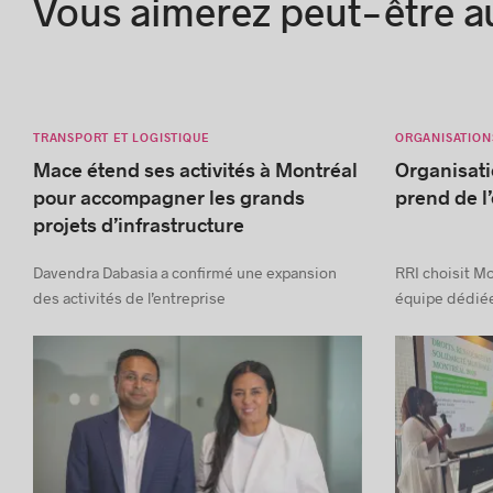
Vous aimerez peut-être a
TRANSPORT ET LOGISTIQUE
ORGANISATION
Mace étend ses activités à Montréal
Organisati
pour accompagner les grands
prend de l
projets d’infrastructure
Davendra Dabasia a confirmé une expansion
RRI choisit Mo
des activités de l’entreprise
équipe dédiée