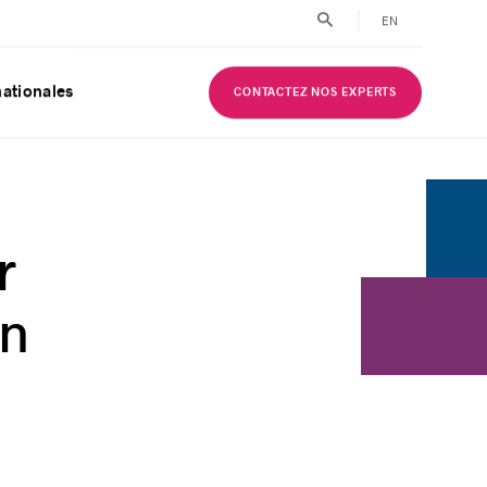
EN
nationales
CONTACTEZ NOS EXPERTS
r
on