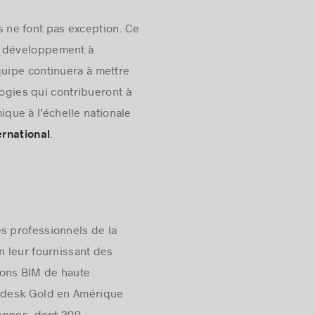
es ne font pas exception. Ce
de développement à
quipe continuera à mettre
logies qui contribueront à
ue à l’échelle nationale
.
rnational
es professionnels de la
n leur fournissant des
ions BIM de haute
todesk Gold en Amérique