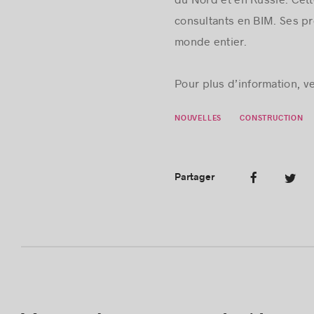
du Nord et en Russie. Cett
consultants en BIM. Ses pr
monde entier.
Pour plus d’information, ve
NOUVELLES
CONSTRUCTION
Partager