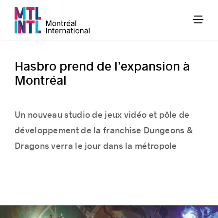
Hasbro prend de l’expansion à
Montréal
Un nouveau studio de jeux vidéo
et pôle de
développement de
la franchise
Dungeon
s
&
Drag
ons verra le jour dans la métropole