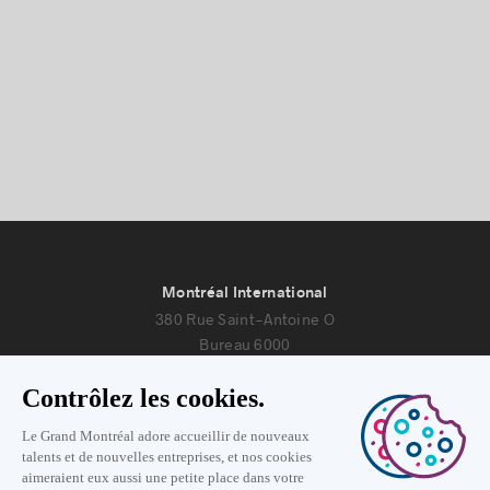
Montréal International
380 Rue Saint-Antoine O
Bureau 6000
Montréal, Québec H2Y 3X7
Nous joindre