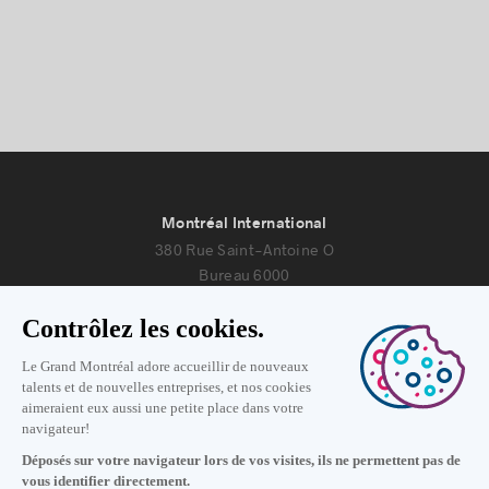
Montréal International
380 Rue Saint-Antoine O
Bureau 6000
Montréal, Québec H2Y 3X7
Nous joindre
+1 514 987-8191
Lundi au vendredi de 8h30 à 17h.
Écrivez-nous