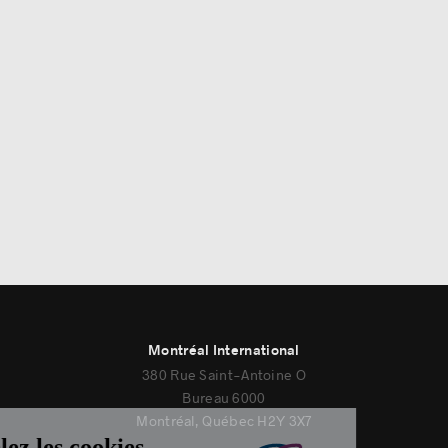
Montréal International
380 Rue Saint-Antoine O
Bureau 6000
Montréal, Québec H2Y 3X7