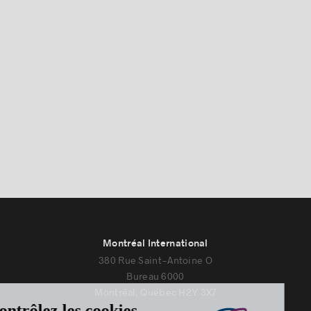
Montréal International
380 Rue Saint-Antoine O
Bureau 6000
Montréal, Québec H2Y 3X7