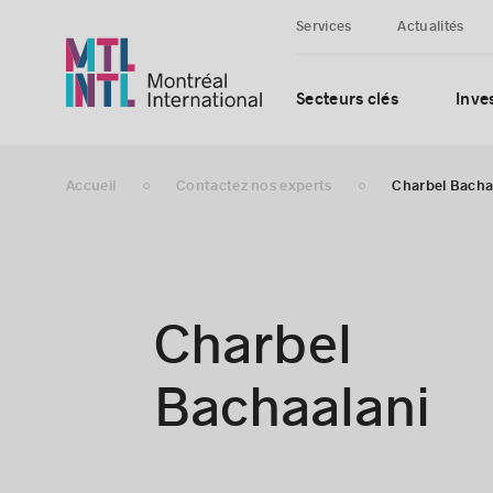
Services
Actualités
Secteurs clés
Inves
Accueil
Contactez nos experts
Charbel Bacha
Charbel
Bachaalani