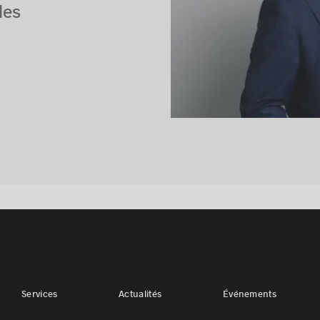
des
Services
Actualités
Événements