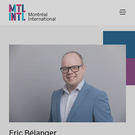
Eric Bélanger