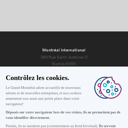
Montréal International
380 Rue Saint-Antoine O
Bureau 6000
Montréal, Québec H2Y 3X7
Nous joindre
+1 514 987-8191
Lundi au vendredi de 8h30 à 17h.
Écrivez-nous