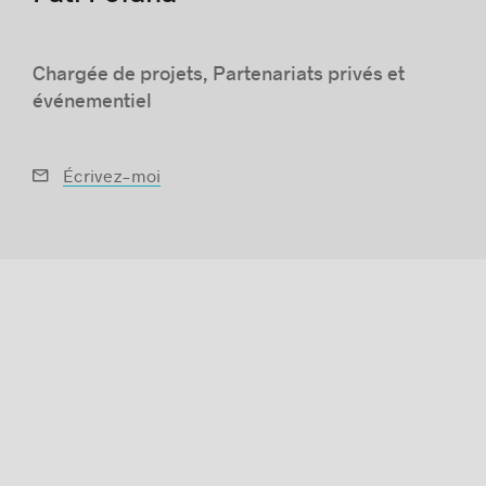
Chargée de projets, Partenariats privés et
événementiel
Histoires de réussite
Écrivez-moi