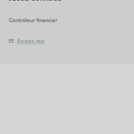
Contrôleur financier
Histoires de réussite
Écrivez-moi