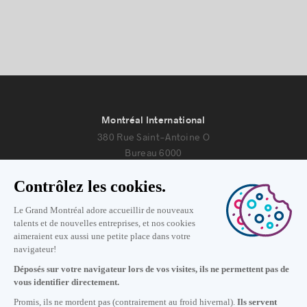
Montréal International
380 Rue Saint-Antoine O
Bureau 6000
Montréal, Québec H2Y 3X7
Nous joindre
+1 514 987-8191
Lundi au vendredi de 8h30 à 17h.
Écrivez-nous