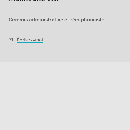
Commis administrative et réceptionniste
Histoires de réussite
Écrivez-moi