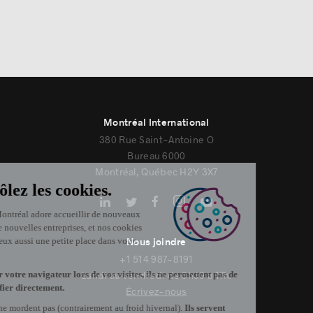
Montréal International
380 Rue Saint-Antoine O
Bureau 6000
Montréal, Québec H2Y 3X7
Nous joindre
+1 514 987-8191
Lundi au vendredi de 8h30 à 17h.
Écrivez-nous