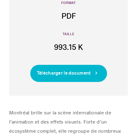
FORMAT
PDF
Histoires de réussite
TAILLE
993.15 K
Télécharger le document
Montréal brille sur la scène internationale de
l’animation et des effets visuels. Forte d’un
écosystème complet, elle regroupe de nombreux