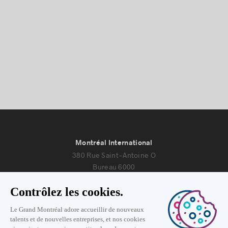
Montréal International
380 Rue Saint-Antoine O
Bureau 6000
Montréal, Québec H2Y 3X7