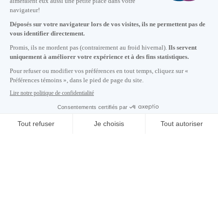
Nous joindre
+1 514 987-8191
Lundi au vendredi de 8h30 à 17h.
Écrivez-nous
S'abonner à notre infolettre
Carrières
À propos de nous
Centre des médias
Adresse courriel copiée dans le presse-papier
CONTACTEZ-NOUS
16
h
01
à Montréal