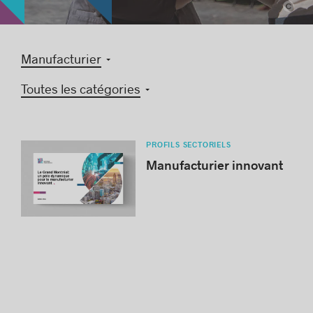
© Montréal International
Manufacturier
Histoires de réussite
Toutes les catégories
PROFILS SECTORIELS
Manufacturier innovant