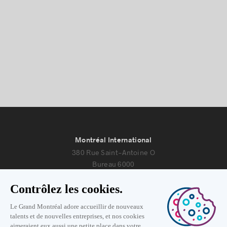
Montréal International
380 Rue Saint-Antoine O
Bureau 6000
Montréal, Québec H2Y 3X7