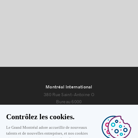
Montréal International
380 Rue Saint-Antoine O
Bureau 6000
Montréal, Québec H2Y 3X7