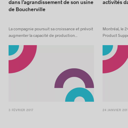
Bridor investit 40 millions de dollars
Le groupe 
dans l’agrandissement de son usine
activités 
de Boucherville
La compagnie poursuit sa croissance et prévoit
Montréal, le 2
augmenter la capacité de production...
Product Support
3 FÉVRIER 2017
24 JANVIER 201