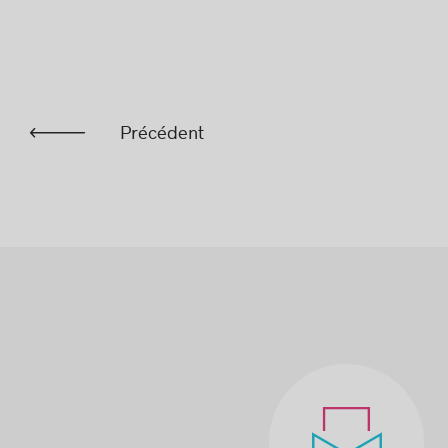
18 JANVIER 2017
12 JANVIER 201
Précédent