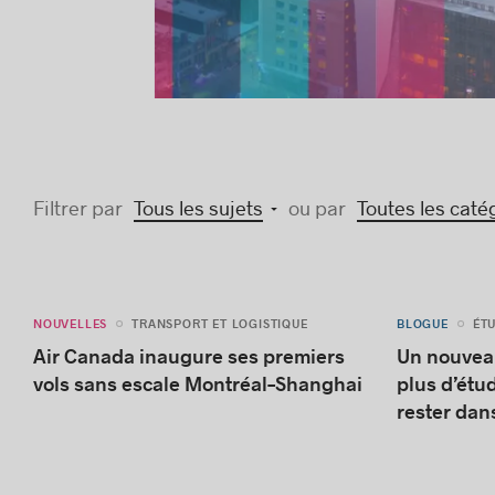
Filtrer par
Tous les sujets
ou par
Toutes les caté
NOUVELLES
BLOGUE
ÉT
TRANSPORT ET LOGISTIQUE
Air Canada inaugure ses premiers
Un nouveau
vols sans escale Montréal–Shanghai
plus d’étu
rester dan