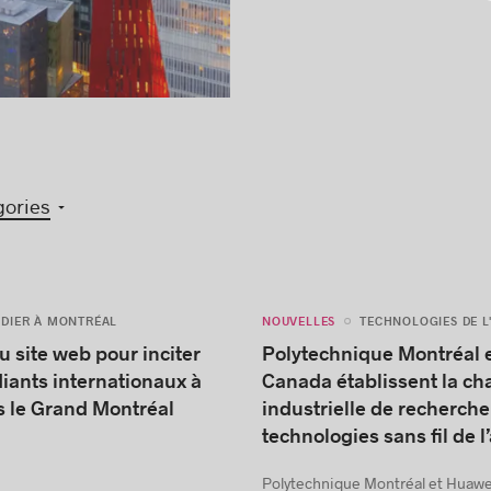
gories
NOUVELLES
UDIER À MONTRÉAL
TECHNOLOGIES DE L
 site web pour inciter
Polytechnique Montréal 
diants internationaux à
Canada établissent la ch
s le Grand Montréal
industrielle de recherche
technologies sans fil de l