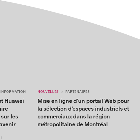
NOUVELLES
'INFORMATION
PARTENAIRES
et Huawei
Mise en ligne d’un portail Web pour
aire
la sélection d’espaces industriels et
 sur les
commerciaux dans la région
’avenir
métropolitaine de Montréal