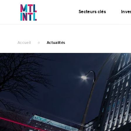
Services
Actualités
Secteurs clés
Inves
Accueil
Actualités