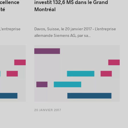
r
L’entreprise allemande Siemens AG
xcellence
investit 132,6 M$ dans le Grand
ité
Montréal
L'entreprise
Davos, Suisse, le 20 janvier 2017 – L’entreprise
allemande Siemens AG, par sa...
20 JANVIER 2017