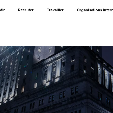
Événements
Publications
Partenaires
Réseau
tir
Recruter
Travailler
Organisations inter