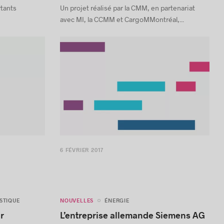
i
rtants
Un projet réalisé par la CMM, en partenariat
avec MI, la CCMM et CargoMMontréal,...
6 FÉVRIER 2017
NOUVELLES
STIQUE
ÉNERGIE