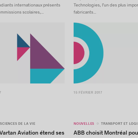
Polytechnique Montréal et Huawe
udiants internationaux présents
Technologies, l’un des plus impo
mmissions scolaires,...
fabricants...
7
15 FÉVRIER 2017
NOUVELLES
SCIENCES DE LA VIE
TRANSPORT ET LOGI