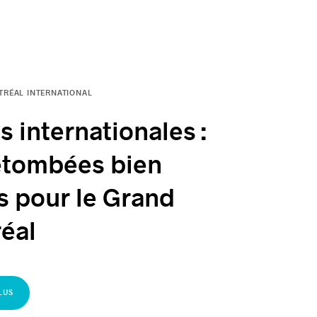
RÉAL INTERNATIONAL
es internationales :
etombées bien
s pour le Grand
éal
LUS