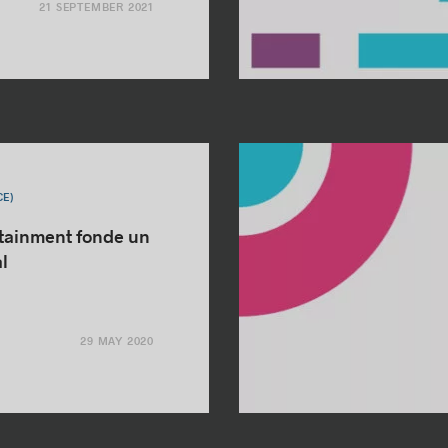
21 SEPTEMBER 2021
CE)
ainment fonde un
l
29 MAY 2020