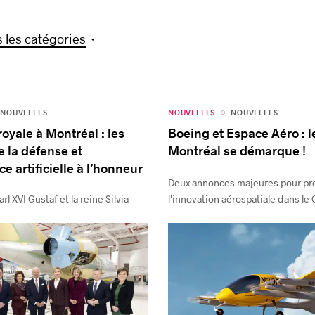
 les catégories
NOUVELLES
NOUVELLES
NOUVELLES
royale à Montréal : les
Boeing et Espace Aéro : 
e la défense et
Montréal se démarque !
nce artificielle à l’honneur
Deux annonces majeures pour pr
arl XVI Gustaf et la reine Silvia
l'innovation aérospatiale dans le 