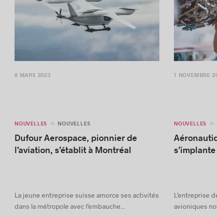
8 MARS 2023
1 NOVEMBRE 2
NOUVELLES
NOUVELLES
NOUVELLES
Dufour Aerospace, pionnier de
Aéronauti
l’aviation, s’établit à Montréal
s’implante
La jeune entreprise suisse amorce ses activités
L’entreprise 
dans la métropole avec l’embauche...
avioniques nov