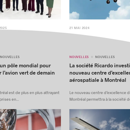
2025
21 MAI 2024
NOUVELLES
NOUVELLES
NOUVELLES
 un pôle mondial pour
La société Ricardo invest
 l’avion vert de demain
nouveau centre d’excelle
aérospatiale à Montréal
éal est de plus en plus attrayant
Le nouveau centre d’excellence d
rises en...
Montréal permettra à la société de