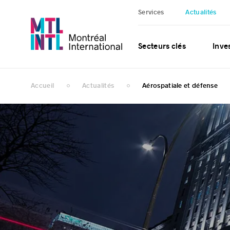
Services
Actualités
Secteurs clés
Inves
Accueil
Actualités
Aérospatiale et défense