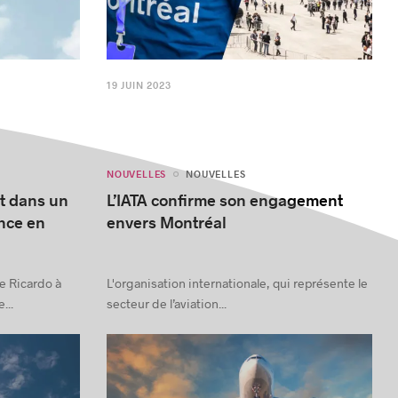
19 JUIN 2023
NOUVELLES
NOUVELLES
it dans un
L’IATA confirme son engagement
nce en
envers Montréal
e Ricardo à
L'organisation internationale, qui représente le
...
secteur de l’aviation...