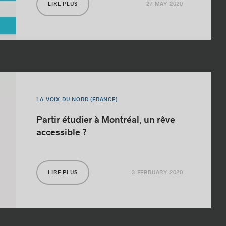
27 MAY 2020
LIRE PLUS
LA VOIX DU NORD (FRANCE)
Partir étudier à Montréal, un rêve
accessible ?
3 FEBRUARY 2020
LIRE PLUS