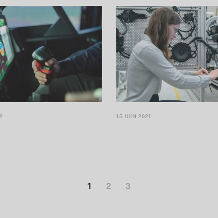
2
15 JUIN 2021
1
2
3