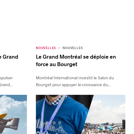
NOUVELLES
NOUVELLES
le Grand
Le Grand Montréal se déploie en
force au Bourget
opulser
Montréal International investit le Salon du
Grand...
Bourget pour appuyer la croissance du...