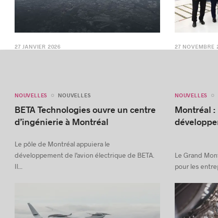
27 JANVIER 2026
27 NOVEMBRE 
NOUVELLES
NOUVELLES
NOUVELLES
BETA Technologies ouvre un centre
Montréal :
d’ingénierie à Montréal
développer
Le pôle de Montréal appuiera le
développement de l’avion électrique de BETA.
Le Grand Montr
Il...
pour les entrep