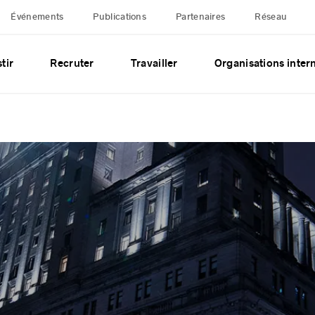
Événements
Publications
Partenaires
Réseau
tir
Recruter
Travailler
Organisations inter