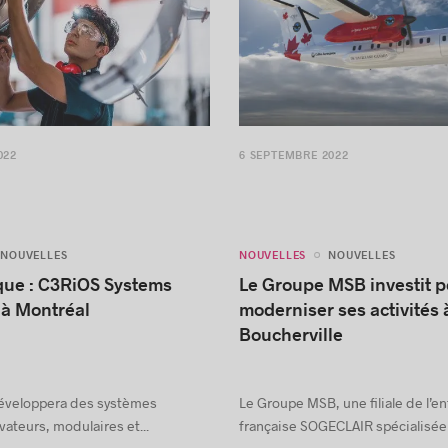
022
6 SEPTEMBRE 2022
NOUVELLES
NOUVELLES
NOUVELLES
que : C3RiOS Systems
Le Groupe MSB investit p
 à Montréal
moderniser ses activités 
Boucherville
développera des systèmes
Le Groupe MSB, une filiale de l’en
ateurs, modulaires et...
française SOGECLAIR spécialisée 