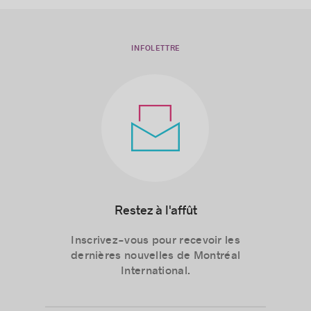
INFOLETTRE
Restez à l'affût
Inscrivez-vous pour recevoir les
dernières nouvelles de Montréal
International.