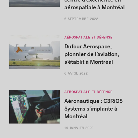
aérospatiale à Montréal
6 SEPTEMBRE 2022
AÉROSPATIALE ET DÉFENSE
Dufour Aerospace,
pionnier de l’aviation,
s’établit à Montréal
6 AVRIL 2022
AÉROSPATIALE ET DÉFENSE
Aéronautique : C3RiOS
Systems s’implante à
Montréal
19 JANVIER 2022