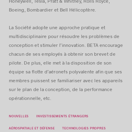
Honeywell, Tesla, Pratt & Whitney, Rolls Royce,
Boeing, Bombardier et Bell Hélicoptère.
La Société adopte une approche pratique et
multidisciplinaire pour résoudre les problèmes de
conception et stimuler l’innovation. BETA encourage
chacun de ses employés à obtenir son brevet de
pilote. De plus, elle met à la disposition de son
équipe sa flotte d’aéronefs polyvalente afin que ses
membres puissent se familiariser avec les appareils
sur le plan de la conception, de la performance
opérationnelle, etc.
NOUVELLES
INVESTISSEMENTS ÉTRANGERS
AÉROSPATIALE ET DÉFENSE
TECHNOLOGIES PROPRES