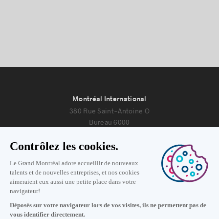
Montréal International
380 Rue Saint-Antoine O
Bureau 6000
Montréal, Québec H2Y 3X7
Nous joindre
+1 514 987-8191
Lundi au vendredi de 8h30 à 17h.
Écrivez-nous