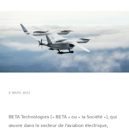
Histoires de réussite
8 MARS 2023
BETA Technologies (« BETA » ou « la Société
»)
,
qui
œuvre dans le secteur de l’aviation électrique
,