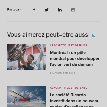
Partager
Vous aimerez peut-être aussi
AÉROSPATIALE ET DÉFENSE
Montréal : un pôle
mondial pour développer
l’avion vert de demain
1 NOVEMBRE 2022
AÉROSPATIALE ET DÉFENSE
La société Ricardo
investit dans un nouveau
centre d’excellence en