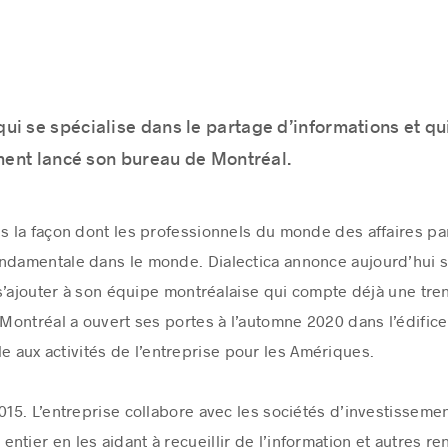
qui se spécialise dans le partage d’informations et qu
ement lancé son bureau de Montréal.
ns la façon dont les professionnels du monde des affaires par
ondamentale dans le monde. Dialectica annonce aujourd’hui 
s’ajouter à son équipe montréalaise qui compte déjà une tre
Montréal a ouvert ses portes à l’automne 2020 dans l’édifi
ôle aux activités de l’entreprise pour les Amériques.
2015. L’entreprise collabore avec les sociétés d’investisseme