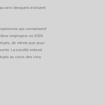
 au sein desquels évoluent
uropéennes qui connaissent
eilleur employeur en 2020
mployés, de même que pour
uverte. La société entend
ployés au cours des cinq