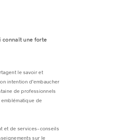
i connaît une forte
tagent le savoir et
son intention d’embaucher
ntaine de professionnels
ce emblématique de
nt et de services-conseils