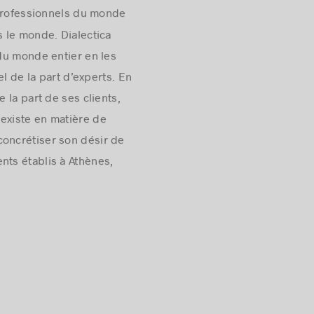
 professionnels du monde
 le monde. Dialectica
du monde entier en les
l de la part d’experts. En
 la part de ses clients,
i existe en matière de
oncrétiser son désir de
ents établis à Athènes,