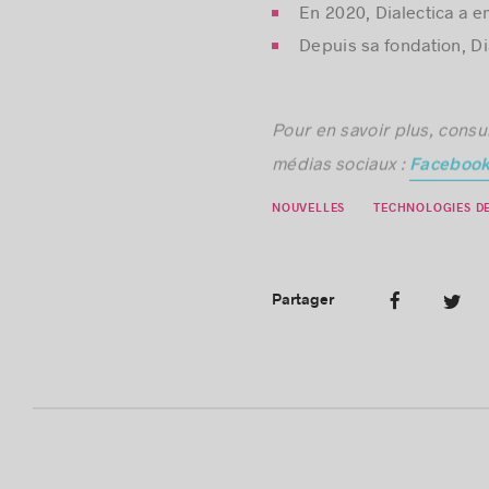
L’équipe mondiale de l
En 2020, Dialectica a 
Depuis sa fondation, Di
Pour en savoir plus, consu
médias sociaux :
Faceboo
NOUVELLES
TECHNOLOGIES DE
Partager