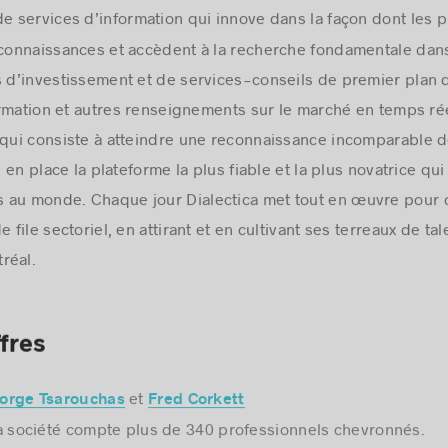
de services d’information qui innove dans la façon dont les
 connaissances et accèdent à la recherche fondamentale dans
s d’investissement et de services-conseils de premier plan 
formation et autres renseignements sur le marché en temps rée
 qui consiste à atteindre une reconnaissance incomparable de
e en place la plateforme la plus fiable et la plus novatrice qu
 au monde. Chaque jour Dialectica met tout en œuvre pour c
 file sectoriel, en attirant et en cultivant ses terreaux de tal
réal.
ffres
et
orge Tsarouchas
Fred Corkett