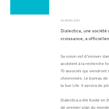
30 MARS 2021
Dialectica, une société 
croissance, a officiell
Sa vision est d’innover da
accèdent à la recherche f
70 associés qui viendront 
chevronnés. Le bureau de 
la Sun Life. Il servira de p
Dialectica a été fondé en 