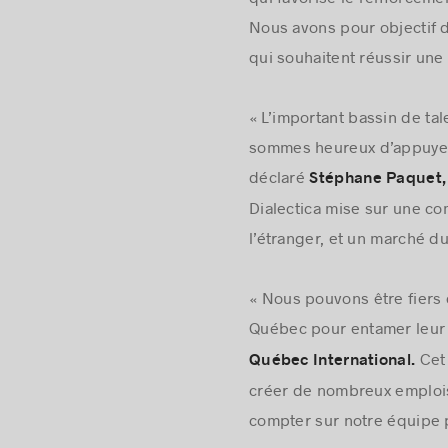
qui favorise le renforcemen
Nous avons pour objectif d
qui souhaitent réussir une
« L’important bassin de ta
sommes heureux d’appuyer 
déclaré
Stéphane Paquet, 
Dialectica mise sur une c
l’étranger, et un marché du 
« Nous pouvons être fiers 
Québec pour entamer leur
Cet 
Québec International.
créer de nombreux emplois 
compter sur notre équipe 