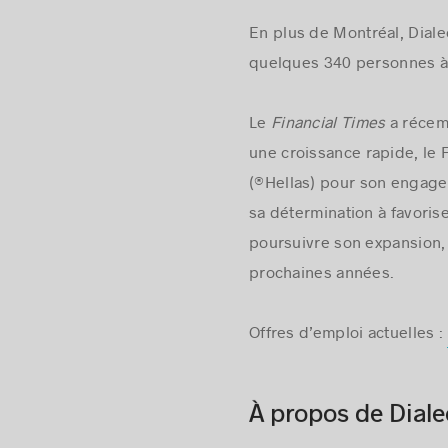
En plus de Montréal, Dial
quelques 340 personnes à 
Le
Financial Times
a récemm
une croissance rapide, le 
(®Hellas) pour son engage
sa détermination à favoris
poursuivre son expansion, 
prochaines années.
Offres d’emploi actuelles :
À propos de Diale