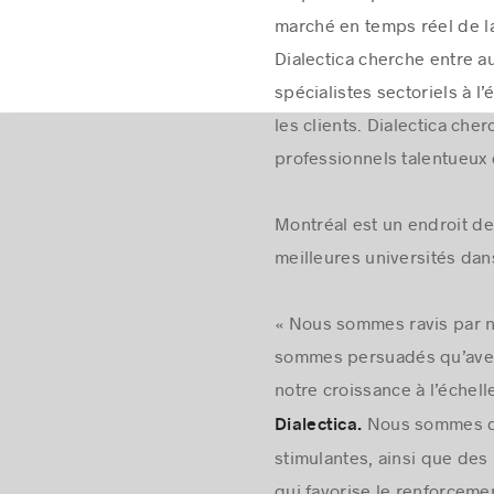
de premier plan du monde e
marché en temps réel de la
Dialectica cherche entre a
spécialistes sectoriels à 
les clients. Dialectica cher
professionnels talentueux 
Montréal est un endroit de 
meilleures universités dan
« Nous sommes ravis par no
sommes persuadés qu’avec 
notre croissance à l’échel
Nous sommes dét
Dialectica.
stimulantes, ainsi que des