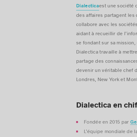
est une société 
Dialectica
des affaires partagent les
collabore avec les société
aidant à recueillir de l’in
se fondant sur sa mission,
Dialectica travaille à mettr
partage des connaissances
devenir un véritable chef de
Londres, New York et Mont
Dialectica en chi
Fondée en 2015 par
Ge