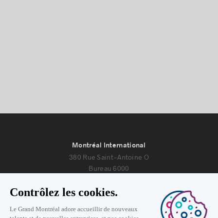
Montréal International
380 Rue Saint-Antoine O
Bureau 6000
Montréal, Québec H2Y 3X7