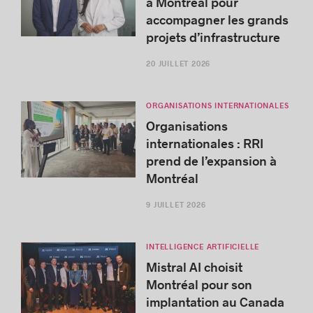
à Montréal pour
accompagner les grands
projets d’infrastructure
20 JUILLET 2026
ORGANISATIONS INTERNATIONALES
Organisations
internationales : RRI
prend de l’expansion à
Montréal
9 JUILLET 2026
INTELLIGENCE ARTIFICIELLE
Mistral AI choisit
Montréal pour son
implantation au Canada