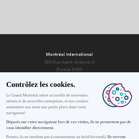
Montréal International
380 Rue Saint-Antoine O
Bureau 6000
Montréal, Québec H2Y 3X7
Nous joindre
+1 514 987-8191
Lundi au vendredi de 8h30 à 17h.
Écrivez-nous