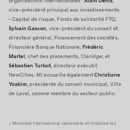
Alain Denis
organisations internationales :
,
vice-président principal aux investissements
– Capital de risque, Fonds de solidarité FTQ;
Sylvain Gascon
, vice-président du conseil et
Histoires de réussite
directeur général, Financement des sociétés,
Frédéric
Financière Banque Nationale;
Martel
, chef des placements, Claridge; et
Sébastien Turbot
, directeur exécutif,
Christiane
NewCities. MI accueille également
Yoakim
, présidente du conseil municipal, Ville
de Laval, comme membre du secteur public.
« Montréal International rassemble et mobilise les