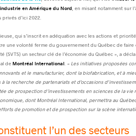
, en misant notamment sur l’
 industrie en Amérique du Nord
 privés d’ici 2022.
ieuse, qui s’inscrit en adéquation avec les actions et priori
ntre une volonté ferme du gouvernement du Québec de faire d
té (SVTS) un secteur clé de l’économie du Québec », a décla
ral de
. «
Les initiatives proposées co
Montréal International
nnovants et le manufacturier, dont la biofabrication, et à m
 à la recherche de partenariats et d’occasions d’investisseme
rtée de prospection d’investissements en sciences de la vie
nomique, dont Montréal International, permettra au Québec 
efforts de promotion et de prospection sur la scène internat
onstituent l’un des secteurs