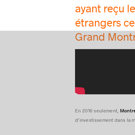
ayant reçu l
étrangers ce
Grand Montr
En 2016 seulement,
Montré
d’investissement dans la 