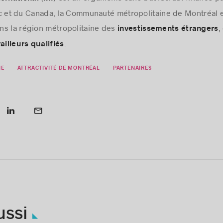
t du Canada, la Communauté métropolitaine de Montréal et 
ns la région métropolitaine des
,
investissements étrangers
.
ailleurs qualifiés
IE
ATTRACTIVITÉ DE MONTRÉAL
PARTENAIRES
ussi