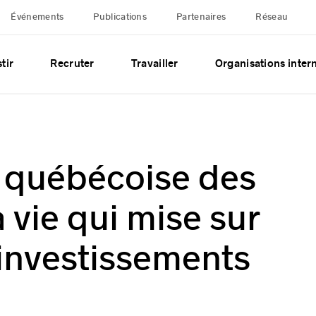
Événements
Publications
Partenaires
Réseau
tir
Recruter
Travailler
Organisations inter
e québécoise des
 vie qui mise sur
d’investissements