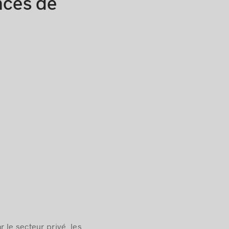
nces de
r le secteur privé, les