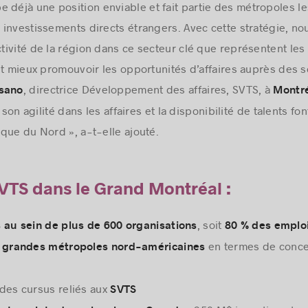
 déjà une position enviable et fait partie des métropoles le
s investissements directs étrangers. Avec cette stratégie, no
ctivité de la région dans ce secteur clé que représentent les 
et mieux promouvoir les opportunités d’affaires auprès des so
, directrice Développement des affaires, SVTS, à
asano
Montré
, son agilité dans les affaires et la disponibilité de talents 
que du Nord », a-t-elle ajouté.
SVTS dans le Grand Montréal :
, soit
 au sein de plus de 600 organisations
80 % des emplo
en termes de concen
 grandes métropoles nord-américaines
des cursus reliés aux
SVTS