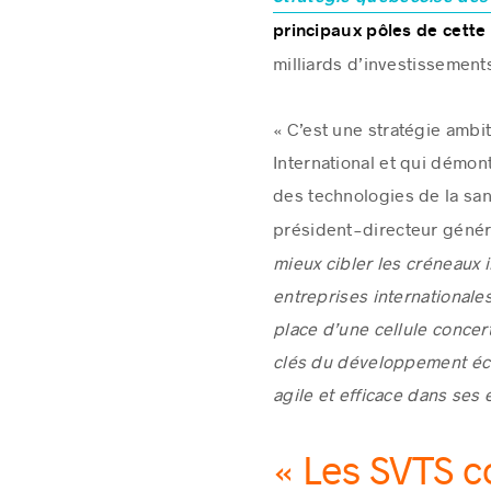
principaux pôles de cette
milliards d’investissements
« C’est une stratégie ambit
International et qui démo
des technologies de la san
président-directeur géné
mieux cibler les créneaux i
entreprises internationales
place d’une cellule conce
clés du développement éco
agile et efficace dans ses 
« Les SVTS c