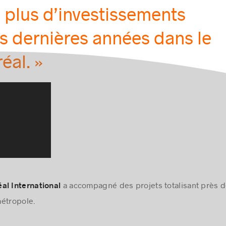
e plus d’investissements
s dernières années dans le
éal. »
a accompagné des projets totalisant près de
al International
métropole.