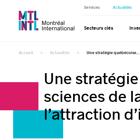
Services
Actualités
Secteurs clés
Inves
Accueil
Actualités
Une stratégie québécoise...
Une stratégi
sciences de la
l’attraction 