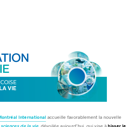
accueille favorablement la nouvelle
ontréal International
, dévoilée aujourd’hui, qui vise à
sciences de la vie
hisser l