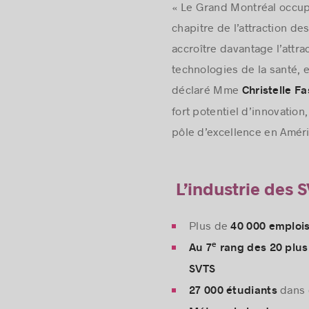
« Le Grand Montréal occupe
chapitre de l’attraction de
accroître davantage l’attra
technologies de la santé, 
déclaré Mme
Christelle F
fort potentiel d’innovation
pôle d’excellence en Améri
L’industrie des 
Plus de
40 000 emplois
e
Au 7
rang des 20 plus
SVTS
dans 
27 000 étudiants