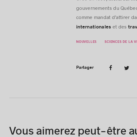
gouvernements du Québec e
comme mandat d’attirer da
et des
internationales
trav
NOUVELLES
SCIENCES DE LA V
Partager
Vous aimerez peut-être a