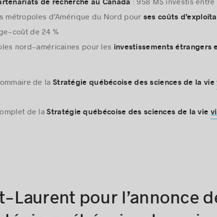
: 958 M$ investis entre
artenariats de recherche au Canada
s métropoles d’Amérique du Nord pour
ses coûts d’exploita
age-coût de 24 %
les nord-américaines pour les
investissements étrangers 
sommaire de la
Stratégie québécoise des sciences de la vie
complet de la
Stratégie québécoise des sciences de la vie
v
t-Laurent pour l’annonce de