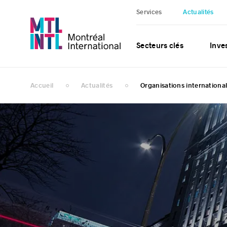
Services
Actualités
Secteurs clés
Inves
Accueil
Actualités
Organisations internationa