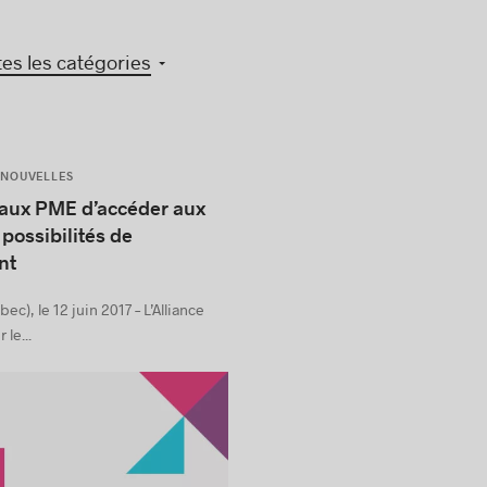
tes les catégories
NOUVELLES
 aux PME d’accéder aux
possibilités de
nt
c), le 12 juin 2017 – L’Alliance
 le...