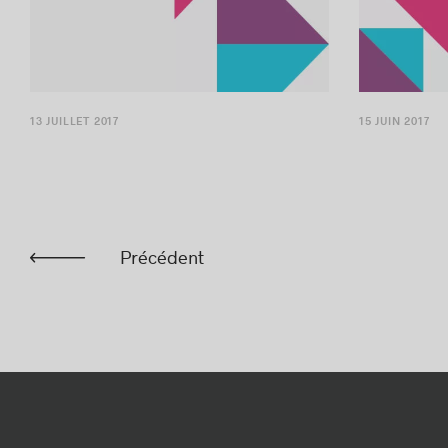
13 JUILLET 2017
15 JUIN 2017
Précédent