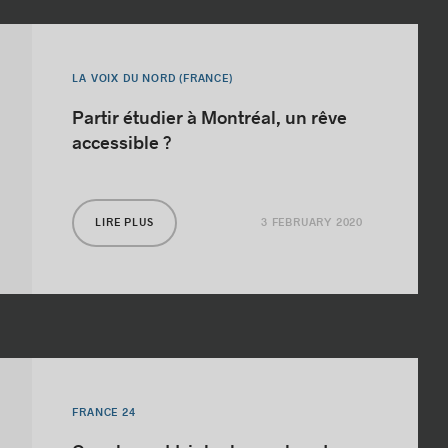
LA VOIX DU NORD (FRANCE)
Partir étudier à Montréal, un rêve
accessible ?
3 FEBRUARY 2020
LIRE PLUS
FRANCE 24