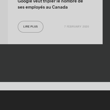
Google veut tripler le nombre de
ses employés au Canada
7 FEBRUARY 2020
LIRE PLUS