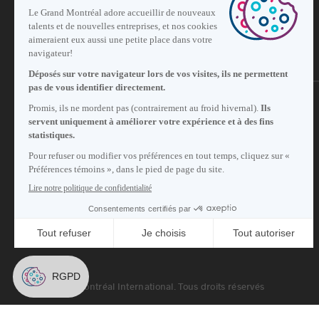
S'abonner à notre infolettre
Carrières
À propos de nous
Centre des médias
© 2026 Montréal International. Tous droits réservés