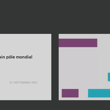
ain pôle mondial
21 SEPTEMBER 2021