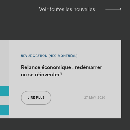
Voir toutes les nouvelles
REVUE GESTION (HEC MONTRÉAL)
Relance économique : redémarrer
ou se réinventer?
27 MAY 2020
LIRE PLUS