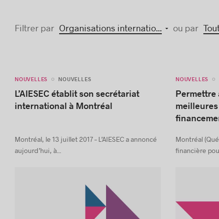
Filtrer par
Organisations internatio...
ou par
Tou
NOUVELLES
NOUVELLES
NOUVELLES
L’AIESEC établit son secrétariat
Permettre
international à Montréal
meilleures 
financeme
Montréal, le 13 juillet 2017 – L’AIESEC a annoncé
Montréal (Québe
aujourd’hui, à...
financière pour