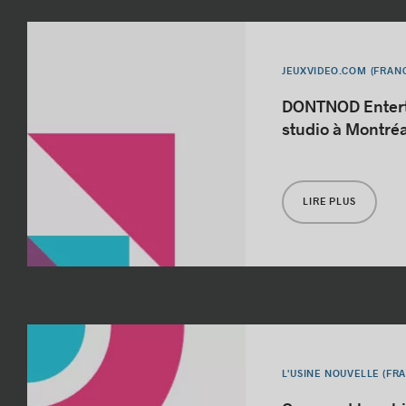
JEUXVIDEO.COM (FRAN
DONTNOD Entert
studio à Montréa
LIRE PLUS
L'USINE NOUVELLE (FR