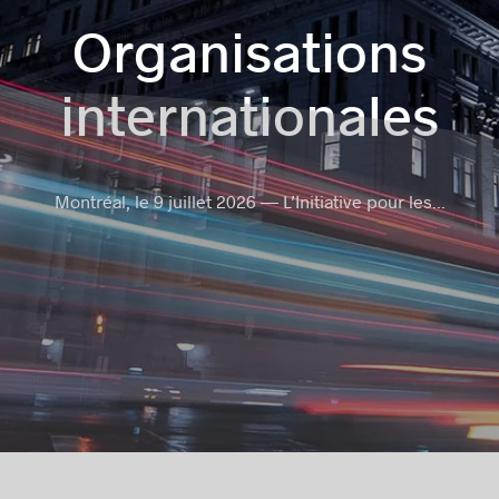
Organisations
internationales
Montréal, le 9 juillet 2026 — L’Initiative pour les...