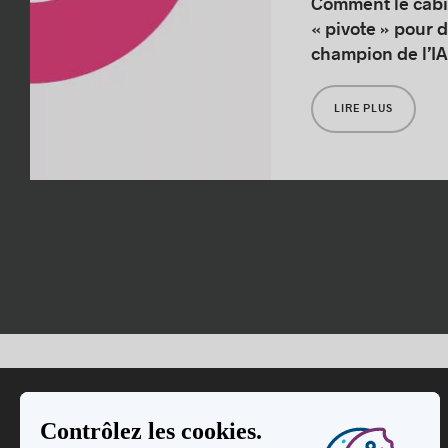
Comment le cabi
« pivote » pour 
champion de l’IA
LIRE PLUS