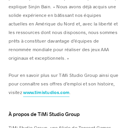
explique Sinjin Bain. « Nous avons déjà acquis une
solide expérience en bâtissant nos équipes
actuelles en Amérique du Nord et, avec la liberté et
les ressources dont nous disposons, nous sommes
prêts à constituer davantage d’équipes de
renommée mondiale pour réaliser des jeux AAA
originaux et exceptionnels. »
Pour en savoir plus sur TiMi Studio Group ainsi que
pour connaître ses offres d’emploi et son histoire,
visitez
.
www.timistudios.com
À propos de TiMi Studio Group
TiMi Studio Group, une filiale de Tencent Games,