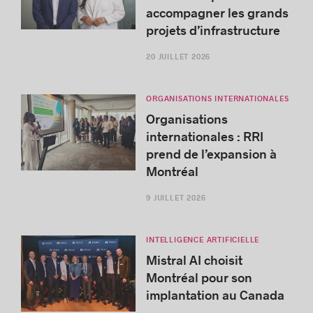
accompagner les grands
projets d’infrastructure
20 JUILLET 2026
ORGANISATIONS INTERNATIONALES
Organisations
internationales : RRI
prend de l’expansion à
Montréal
9 JUILLET 2026
INTELLIGENCE ARTIFICIELLE
Mistral AI choisit
Montréal pour son
implantation au Canada