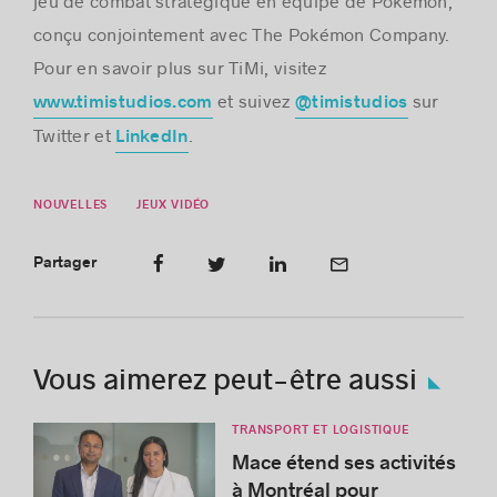
jeu de combat stratégique en équipe de Pokémon,
conçu conjointement avec The Pokémon Company.
Pour en savoir plus sur TiMi, visitez
et suivez
sur
www.timistudios.com
@timistudios
Twitter et
.
LinkedIn
NOUVELLES
JEUX VIDÉO
Partager
Vous aimerez peut-être aussi
TRANSPORT ET LOGISTIQUE
Mace étend ses activités
à Montréal pour