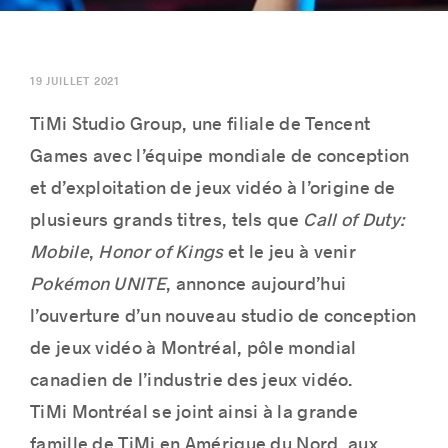
19 JUILLET 2021
Histoires de réussite
TiMi Studio Group, une filiale de Tencent
Games avec l’équipe mondiale de conception
et d’exploitation de jeux vidéo à l’origine de
plusieurs grands titres, tels que
Call of Duty:
Mobile
,
Honor of Kings
et le jeu à venir
Pokémon UNITE
, annonce aujourd’hui
l’ouverture d’un nouveau studio de conception
de jeux vidéo à Montréal, pôle mondial
canadien de l’industrie des jeux vidéo.
TiMi Montréal se joint ainsi à la grande
famille de TiMi en Amérique du Nord, aux