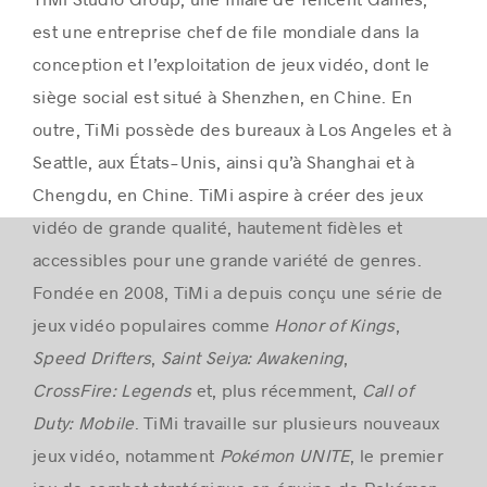
est une entreprise chef de file mondiale dans la
conception et l’exploitation de jeux vidéo, dont le
siège social est situé à Shenzhen, en Chine. En
outre, TiMi possède des bureaux à Los Angeles et à
Seattle, aux États-Unis, ainsi qu’à Shanghai et à
Chengdu, en Chine. TiMi aspire à créer des jeux
vidéo de grande qualité, hautement fidèles et
accessibles pour une grande variété de genres.
Fondée en 2008, TiMi a depuis conçu une série de
jeux vidéo populaires comme
Honor of Kings
,
Speed Drifters
,
Saint Seiya: Awakening
,
CrossFire: Legends
et, plus récemment,
Call of
Duty: Mobile
. TiMi travaille sur plusieurs nouveaux
jeux vidéo, notamment
Pokémon UNITE
, le premier