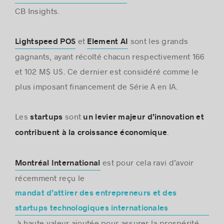
CB Insights.
et
sont les grands
Lightspeed POS
Element AI
gagnants, ayant récolté chacun respectivement 166
et 102 M$ US. Ce dernier est considéré comme le
plus imposant financement de Série A en IA.
Les
sont
startups
un levier majeur d’innovation et
.
contribuent à la croissance économique
est pour cela ravi d’avoir
Montréal International
récemment reçu le
mandat d’attirer des entrepreneurs et des
startups technologiques internationales
à haute valeur ajoutée pour assurer la prospérité