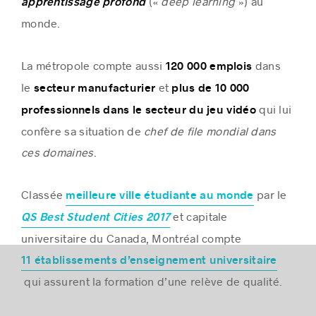
(«
deep learning
») au
apprentissage profond
monde.
La métropole compte aussi
dans
120 000 emplois
le
et
secteur manufacturier
plus de 10 000
qui lui
professionnels dans le secteur du jeu vidéo
confère sa situation de
chef de file mondial dans
ces domaines
.
Classée
par le
meilleure ville étudiante au monde
et capitale
QS Best Student Cities 2017
universitaire du Canada, Montréal compte
11 établissements d’enseignement universitaire
qui assurent la formation d’une relève de qualité.