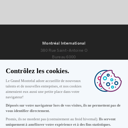
Montréal International
380 Rue Saint-Antoine O
Bureau 6000
Montréal, Québec H2Y 3X7
Nous joindre
+1 514 987-8191
Lundi au vendredi de 8h30 à 17h.
Écrivez-nous