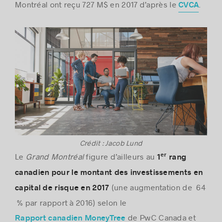
Montréal ont reçu 727 M$ en 2017 d’après le
.
CVCA
Crédit : Jacob Lund
Le
Grand Montréal
figure d’ailleurs au
er
1
rang
canadien pour le montant des investissements en
(une augmentation de 64
capital de risque en 2017
% par rapport à 2016) selon le
de PwC Canada et
Rapport canadien MoneyTree