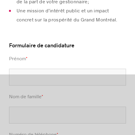
de la part de votre gestionnaire;
Une mission d’intérêt public et un impact
concret sur la prospérité du Grand Montréal.
Formulaire de candidature
Prénom
*
Nom de famille
*
Numéro de téléphone
*