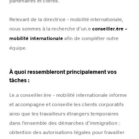
partenaires et clients.
Relevant de la directrice – mobilité internationale,
nous sommes à la recherche d’un.e
conseiller.ère –
afin de compléter notre
mobilité internationale
équipe.
À quoi ressembleront principalement vos
tâches :
Le.a conseiller.ère – mobilité internationale informe
et accompagne et conseille les clients corporatifs
ainsi que les travailleurs étrangers temporaires
dans l’ensemble des démarches d’immigration :
obtention des autorisations légales pour travailler