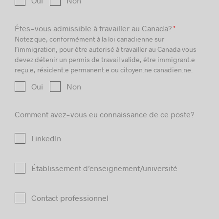
Oui
Non
Êtes-vous admissible à travailler au Canada?
*
Notez que, conformément à la loi canadienne sur
l’immigration, pour être autorisé à travailler au Canada vous
devez détenir un permis de travail valide, être immigrant.e
reçu.e, résident.e permanent.e ou citoyen.ne canadien.ne.
Oui
Non
Comment avez-vous eu connaissance de ce poste?
LinkedIn
Établissement d’enseignement/université
Contact professionnel