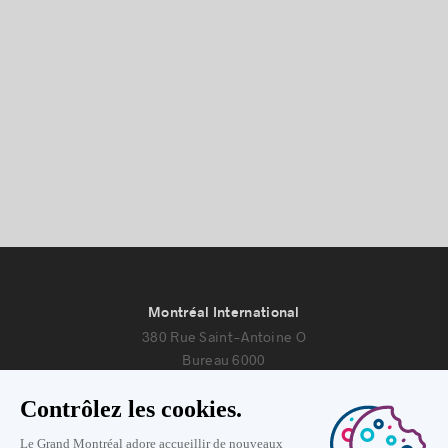
Montréal International
380 Rue Saint-Antoine O
Bureau 6000
Montréal, Québec H2Y 3X7