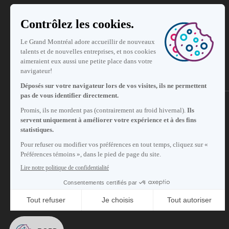
S'abonner à notre infolettre
Carrières
À propos de nous
Centre des médias