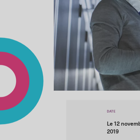
DATE
Le 12 novem
2019