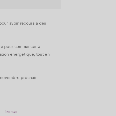
pour avoir recours à des
ire pour commencer à
ation énergétique, tout en
12 novembre prochain.
ÉNERGIE