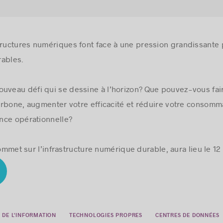
tructures numériques font face à une pression grandissante 
rables.
ouveau défi qui se dessine à l’horizon? Que pouvez-vous fa
rbone, augmenter votre efficacité et réduire votre consomm
nce opérationnelle?
 Sommet sur l’infrastructure numérique durable, aura lieu le 
 DE L'INFORMATION
TECHNOLOGIES PROPRES
CENTRES DE DONNÉES