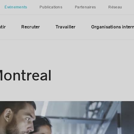
Événements
Publications
Partenaires
Réseau
tir
Recruter
Travailler
Organisations inter
Montreal