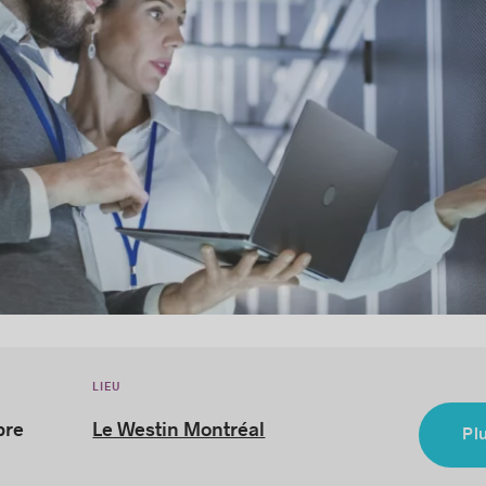
LIEU
bre
Le Westin Montréal
Pl