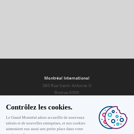
Montréal International
380 Rue Saint-Antoine O
Bureau 6000
Montréal, Québec H2Y 3X7
Nous joindre