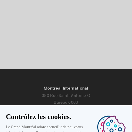
Montréal International
380 Rue Saint-Antoine O
Bureau 6000
Montréal, Québec H2Y 3X7