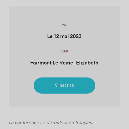
DATE
Histoires de réussite
Le 12 mai 2023
LIEU
Fairmont Le Reine-Elizabeth
S'inscrire
La conférence se déroulera en français.