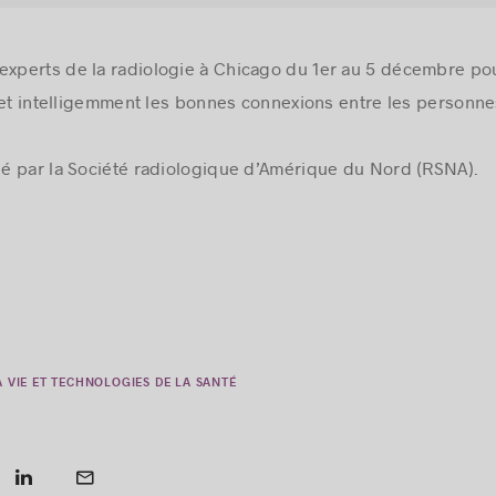
 experts de la radiologie à Chicago du 1er au 5 décembre p
 et intelligemment les bonnes connexions entre les personnes
é par la Société radiologique d’Amérique du Nord (RSNA).
A VIE ET TECHNOLOGIES DE LA SANTÉ