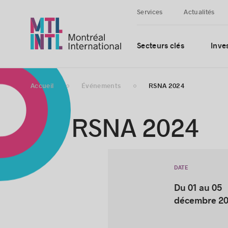
Services
Actualités
Secteurs clés
Inves
Accueil
Événements
RSNA 2024
RSNA 2024
DATE
Du 01 au 05
décembre 2