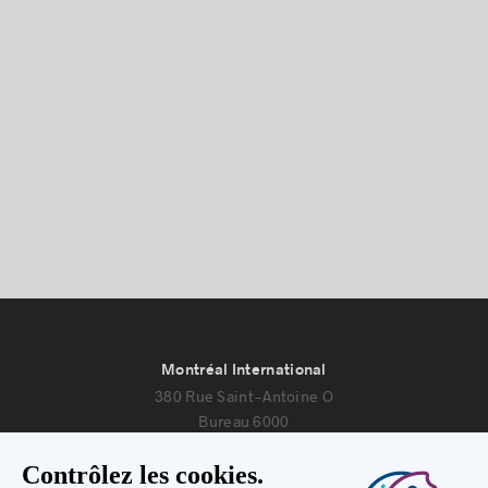
Montréal International
380 Rue Saint-Antoine O
Bureau 6000
Montréal, Québec H2Y 3X7