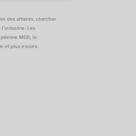
re des affaires, chercher
l’industrie. Les
uropéenne MDR, le
le et plus encore.