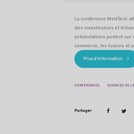
La conférence MedTech atti
des investisseurs et échang
présentations portent sur 
commerce, les fusions et ac
Plus d'information
CONFÉRENCES
SCIENCES DE L
Partager