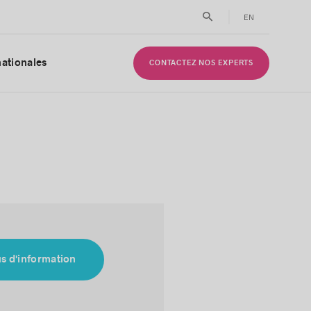
EN
nationales
CONTACTEZ NOS EXPERTS
us d'information