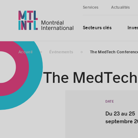
Services
Actualités
Secteurs clés
Inves
Accueil
Événements
The MedTech Conferenc
The MedTech
DATE
Du 23 au 25
septembre 2