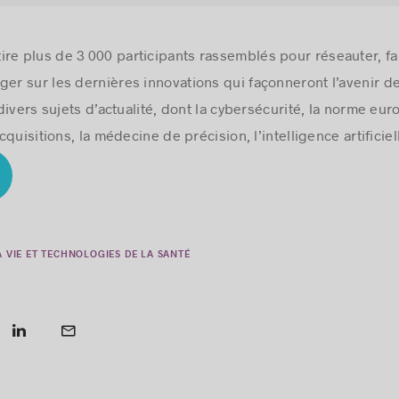
re plus de 3 000 participants rassemblés pour réseauter, fai
er sur les dernières innovations qui façonneront l’avenir de 
divers sujets d’actualité, dont la cybersécurité, la norme e
quisitions, la médecine de précision, l’intelligence artificiel
A VIE ET TECHNOLOGIES DE LA SANTÉ