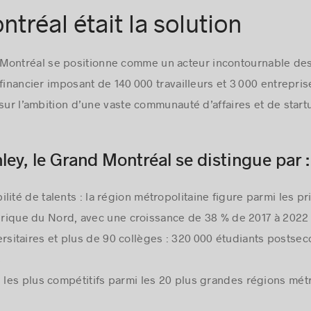
tréal était la solution
Montréal se positionne comme un acteur incontournable des
financier imposant de 140 000 travailleurs et 3 000 entrepris
 sur l’ambition d’une vaste communauté d’affaires et de start
ey, le Grand Montréal se distingue par :
bilité de talents : la région métropolitaine figure parmi les 
rique du Nord, avec une croissance de 38 % de 2017 à 2022
rsitaires et plus de 90 collèges : 320 000 étudiants postse
s