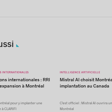
ussi
S INTERNATIONALES
INTELLIGENCE ARTIFICIELLE
ons internationales : RRI
Mistral AI choisit Montré
’expansion à Montréal
implantation au Canada