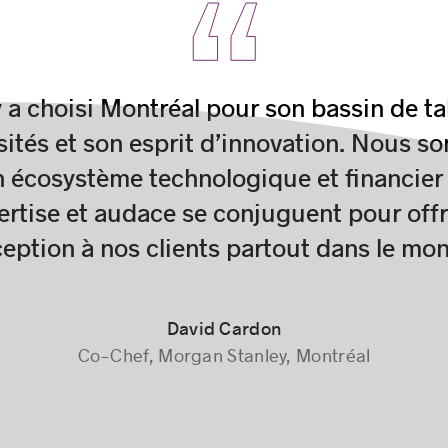
a choisi Montréal pour son bassin de tal
sités et son esprit d’innovation. Nous s
n écosystème technologique et financie
ertise et audace se conjuguent pour offr
ception à nos clients partout dans le mon
David Cardon
Co-Chef, Morgan Stanley, Montréal