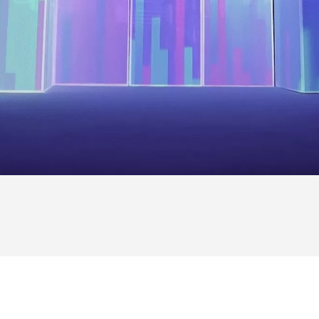
Préférences témoins
Regarder sur Youtube