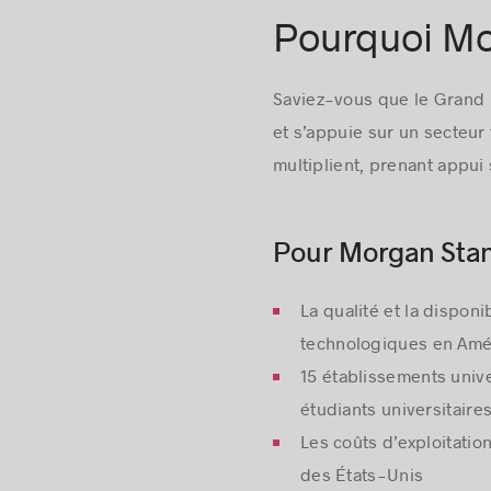
Pourquoi Mon
Saviez-vous que le Grand 
et s’appuie sur un secteur 
multiplient, prenant appui
Pour Morgan Stanl
La qualité et la disponi
technologiques en Amé
15 établissements unive
étudiants universitaire