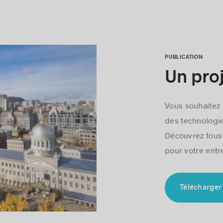
n les plus compétitifs parmi les 20 plus grandes régions mé
PUBLICATION
Un pro
Vous souhaitez 
des technologie
Découvrez tous
pour votre entr
Télécharger