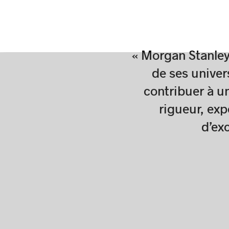
« Morgan Stanley 
de ses univer
contribuer à u
rigueur, exp
d’ex