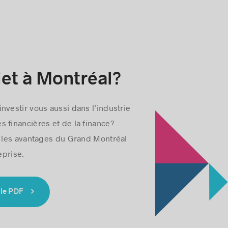
tropolitaines du Canada et
jet à Montréal?
investir vous aussi dans l’industrie
s financières et de la finance?
 les avantages du Grand Montréal
eprise.
 le PDF