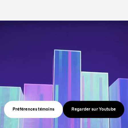
Mais surtout, le centre mont
dédiée au développement de