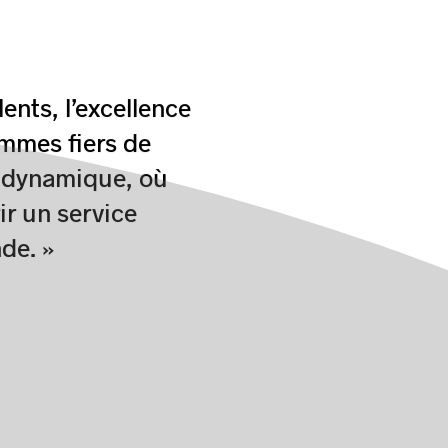
ents, l’excellence
ommes fiers de
r dynamique, où
ir un service
de. »