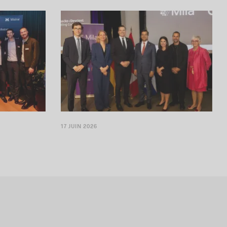
un bureau à
L’entreprise allemande développe des
technologies de sécurité
17 JUIN 2026