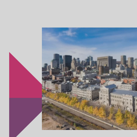
Les coûts d’exploitatio
des États-Unis