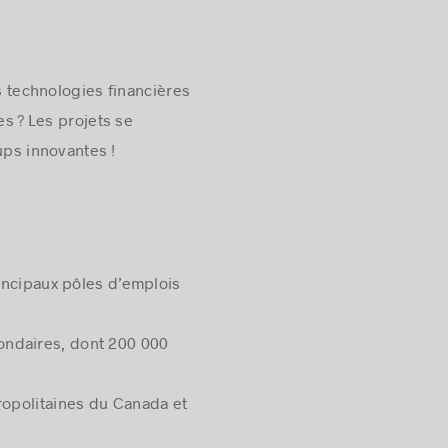
 technologies financières
es ? Les projets se
ups innovantes !
principaux pôles d’emplois
condaires, dont 200 000