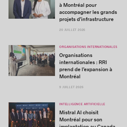
à Montréal pour
accompagner les grands
projets d’infrastructure
20 JUILLET 2026
ORGANISATIONS INTERNATIONALES
Organisations
internationales : RRI
prend de l’expansion à
Montréal
9 JUILLET 2026
INTELLIGENCE ARTIFICIELLE
Mistral AI choisit
Montréal pour son
implantation au Canada