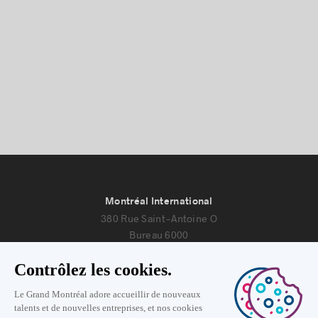
Montréal International
380 Rue Saint-Antoine O
Bureau 6000
Montréal, Québec H2Y 3X7