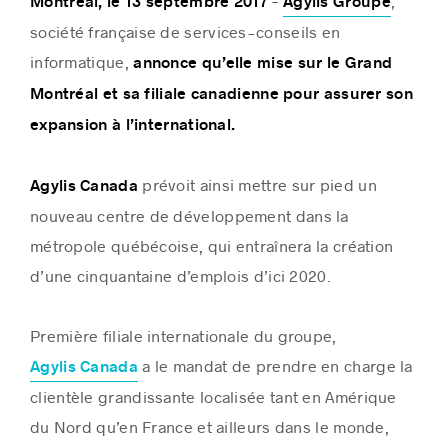
–
,
Montréal, le 13 septembre 2017
Agylis Groupe
société française de services-conseils en
informatique,
annonce qu’elle mise sur le Grand
Montréal et sa filiale canadienne pour assurer son
Histoires de réussite
expansion à l’international.
prévoit ainsi mettre sur pied un
Agylis Canada
nouveau centre de développement dans la
métropole québécoise, qui entraînera la création
d’une cinquantaine d’emplois d’ici 2020.
Première filiale internationale du groupe,
a le mandat de prendre en charge la
Agylis Canada
clientèle grandissante localisée tant en Amérique
du Nord qu’en France et ailleurs dans le monde,