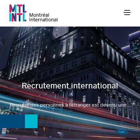
Recrutement international
Recruter des personnes à l’étranger est devenu une...