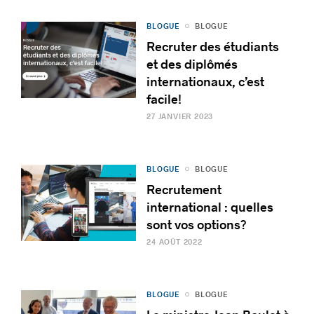
BLOGUE
BLOGUE
Recruter des étudiants
et des diplômés
internationaux, c’est
facile!
27 JANVIER 2023
BLOGUE
BLOGUE
Recrutement
international : quelles
sont vos options?
24 AOÛT 2022
BLOGUE
BLOGUE