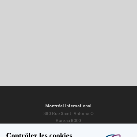
Montréal International
380 Rue Saint-Antoine O
Bureau 6000
Montréal, Québec H2Y 3X7