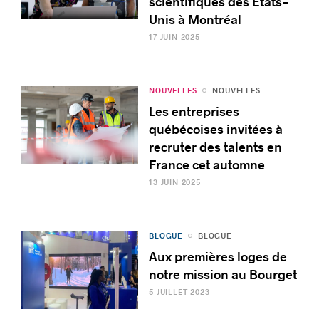
scientifiques des États-
Unis à Montréal
17 JUIN 2025
NOUVELLES
NOUVELLES
Les entreprises
québécoises invitées à
recruter des talents en
France cet automne
13 JUIN 2025
BLOGUE
BLOGUE
Aux premières loges de
notre mission au Bourget
5 JUILLET 2023