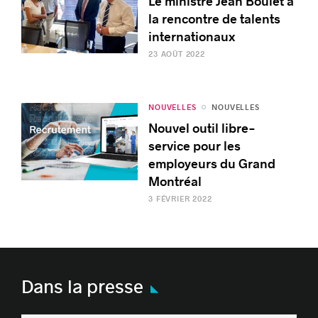
Le ministre Jean Boulet à
la rencontre de talents
internationaux
23 AOÛT 2022
NOUVELLES
NOUVELLES
Nouvel outil libre-
service pour les
employeurs du Grand
Montréal
3 FÉVRIER 2022
Dans la presse