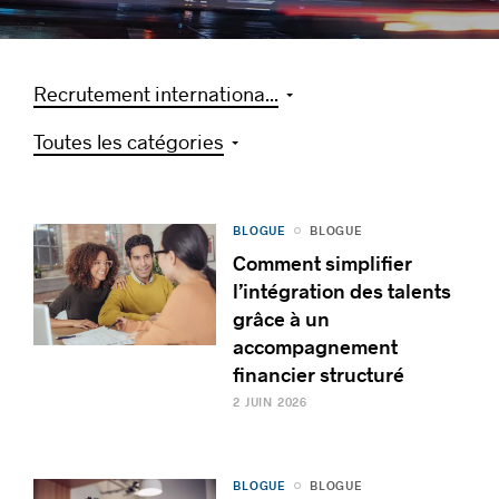
Recrutement internationa...
Histoires de réussite
Toutes les catégories
BLOGUE
BLOGUE
Comment simplifier
l’intégration des talents
grâce à un
accompagnement
financier structuré
2 JUIN 2026
BLOGUE
BLOGUE