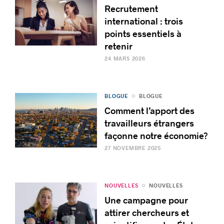
Recrutement
international : trois
points essentiels à
retenir
24 MARS 2026
BLOGUE
BLOGUE
Comment l’apport des
travailleurs étrangers
façonne notre économie?
27 NOVEMBRE 2025
NOUVELLES
NOUVELLES
Une campagne pour
attirer chercheurs et