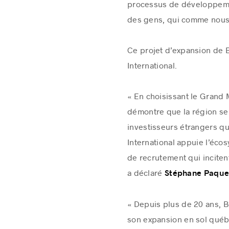
processus de développemen
des gens, qui comme nous, 
Ce projet d’expansion de B
International.
« En choisissant le Grand
démontre que la région se
investisseurs étrangers que
International appuie l’éc
de recrutement qui incitent
a déclaré
Stéphane Paquet
« Depuis plus de 20 ans, 
son expansion en sol québé