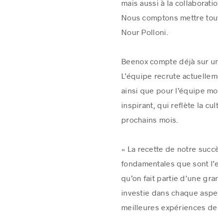
mais aussi à la collaborati
Nous comptons mettre tout 
Nour Polloni.
Beenox compte déjà sur un
L’équipe recrute actuelle
ainsi que pour l’équipe mo
inspirant, qui reflète la 
prochains mois.
« La recette de notre succ
fondamentales que sont l’es
qu’on fait partie d’une gr
investie dans chaque aspec
meilleures expériences de 