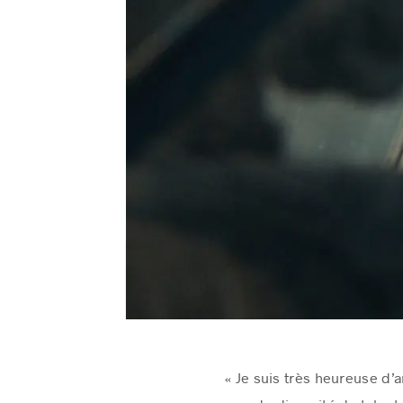
« Je suis très heureuse d’