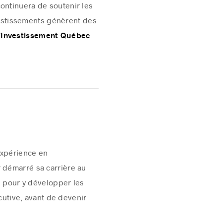
ontinuera de soutenir les
nvestissements génèrent des
d’Investissement Québec
expérience en
 démarré sa carrière au
1 pour y développer les
cutive, avant de devenir