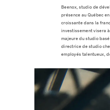
Beenox, studio de dév
présence au Québec en 
croissante dans la fran
investissement visera à
majeure du studio basé
directrice de studio ch
employés talentueux, d