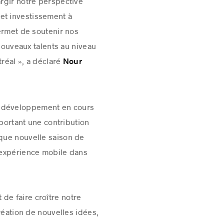
argir notre perspective
et investissement à
ermet de soutenir nos
 nouveaux talents au niveau
réal », a déclaré
Nour
de développement en cours
pportant une contribution
que nouvelle saison de
 expérience mobile dans
de faire croître notre
création de nouvelles idées,