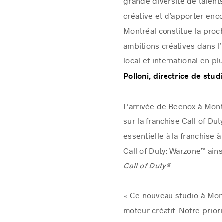
grande diversité de talent
créative et d’apporter enc
Montréal constitue la proc
ambitions créatives dans l’
local et international en 
Polloni, directrice de stu
L’arrivée de Beenox à Mon
sur la franchise Call of Du
essentielle à la franchis
Call of Duty: Warzone™ ai
Call of Duty®
.
« Ce nouveau studio à Mont
moteur créatif. Notre prior