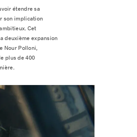
uvoir étendre sa
r son implication
 ambitieux. Cet
e la deuxième expansion
e Nour Polloni,
de plus de 400
nière.