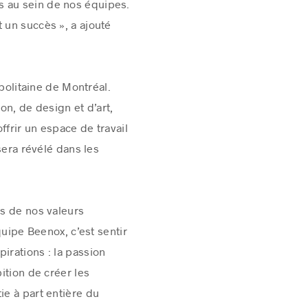
rés au sein de nos équipes.
 un succès », a ajouté
olitaine de Montréal.
n, de design et d’art,
ffrir un espace de travail
sera révélé dans les
is de nos valeurs
quipe Beenox, c’est sentir
irations : la passion
ition de créer les
e à part entière du