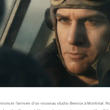
annoncer l’arrivée d’un nouveau studio Beenox à Montréal. N