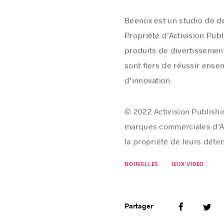
Beenox est un studio de d
Propriété d’Activision Publ
produits de divertissement
sont fiers de réussir ense
d’innovation.
© 2022 Activision Publis
marques commerciales d’Act
la propriété de leurs déten
NOUVELLES
JEUX VIDÉO
Partager