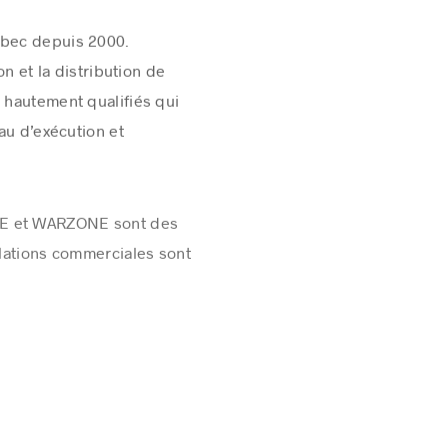
ébec depuis 2000.
n et la distribution de
 hautement qualifiés qui
au d’exécution et
NE et WARZONE sont des
llations commerciales sont