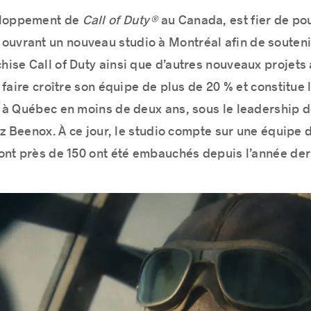
eloppement de
Call of Duty®
au Canada, est fier de po
ouvrant un nouveau studio à Montréal afin de souteni
chise Call of Duty ainsi que d’autres nouveaux projets
 faire croître son équipe de plus de 20 % et constitu
 à Québec en moins de deux ans, sous le leadership d
ez Beenox. À ce jour, le studio compte sur une équipe 
ont près de 150 ont été embauchés depuis l’année der