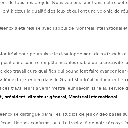
t de tous nos projets. Nous voulons leur transmettre cett
ont à cœur la qualité des jeux et qui ont une volonté de ré
eenox a été réalisé avec l’appui de Montréal International 
 Montréal pour poursuivre le développement de sa franchise
 positionne comme un pôle incontournable de la créativité t
 des travailleurs qualifiés qui souhaitent faire avancer leur
osystème du jeu vidéo dans le Grand Montréal, notamment en
 ces travailleurs à venir mettre leur savoir-faire au service 
.
, président-directeur général, Montréal International
Beenox se distingue parmi les studios de jeux vidéo basés a
cois, Beenox confirme toute l’attractivité de notre écosyst