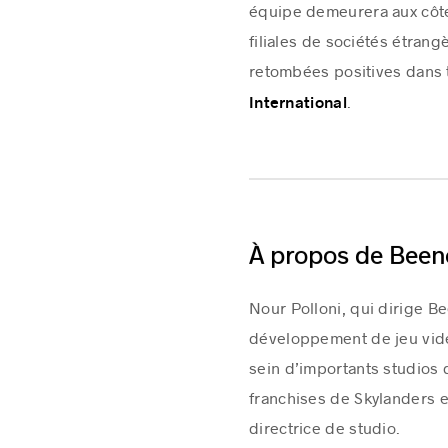
équipe demeurera aux côtés
filiales de sociétés étran
retombées positives dans 
.
International
À propos de Been
Nour Polloni, qui dirige B
développement de jeu vidé
sein d’importants studios 
franchises de Skylanders et
directrice de studio.