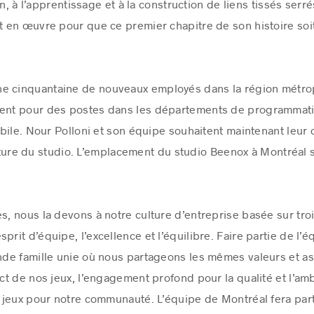
on, à l’apprentissage et à la construction de liens tissés ser
en œuvre pour que ce premier chapitre de son histoire soit
e cinquantaine de nouveaux employés dans la région métrop
ment pour des postes dans les départements de programmatio
bile. Nour Polloni et son équipe souhaitent maintenant leur o
culture du studio. L’emplacement du studio Beenox à Montréal 
ès, nous la devons à notre culture d’entreprise basée sur tro
prit d’équipe, l’excellence et l’équilibre. Faire partie de l’é
ande famille unie où nous partageons les mêmes valeurs et asp
t de nos jeux, l’engagement profond pour la qualité et l’amb
jeux pour notre communauté. L’équipe de Montréal fera parti