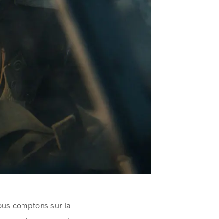
ous comptons sur la