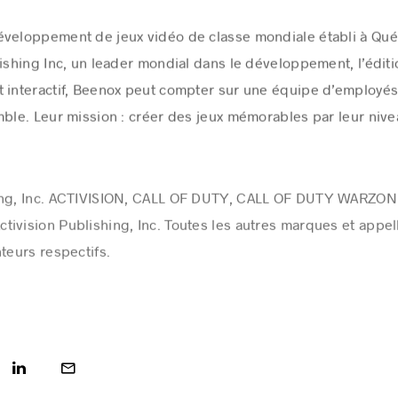
éveloppement de jeux vidéo de classe mondiale établi à Qu
ishing Inc, un leader mondial dans le développement, l’éditio
 interactif, Beenox peut compter sur une équipe d’employés
mble. Leur mission : créer des jeux mémorables par leur nive
hing, Inc. ACTIVISION, CALL OF DUTY, CALL OF DUTY WARZO
ivision Publishing, Inc. Toutes les autres marques et appe
teurs respectifs.