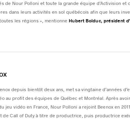
 de Nour Polloni et toute la grande équipe d’Activision et c
gères dans leurs activités en sol québécois afin que leurs i
toutes les régions », mentionne
Hubert Bolduc, président 
ox
eenox depuis bientôt deux ans, met sa vingtaine d’années d’
o au profit des équipes de Québec et Montréal. Après avoir
du jeu vidéo en France, Nour Polloni a rejoint Beenox en 201
 de Call of Duty à titre de productrice, puis productrice exé