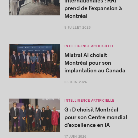
internationales : RRI
prend de l’expansion à
Montréal
9 JUILLET 2026
INTELLIGENCE ARTIFICIELLE
Mistral AI choisit
Montréal pour son
implantation au Canada
25 JUIN 2026
INTELLIGENCE ARTIFICIELLE
G+D choisit Montréal
pour son Centre mondial
d’excellence en IA
17 JUIN 2026