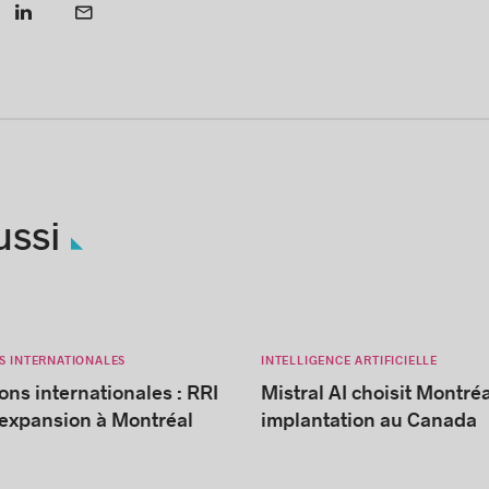
ussi
S INTERNATIONALES
INTELLIGENCE ARTIFICIELLE
ons internationales : RRI
Mistral AI choisit Montré
’expansion à Montréal
implantation au Canada