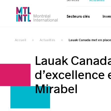
Services
Actualités
Secteurs clés
Inves
Accueil
Actualités
Lauak Canada met en place 
Lauak Canada
d’excellence 
Mirabel