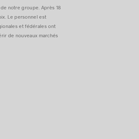
de notre groupe. Après 18
oix. Le personnel est
gionales et fédérales ont
uérir de nouveaux marchés