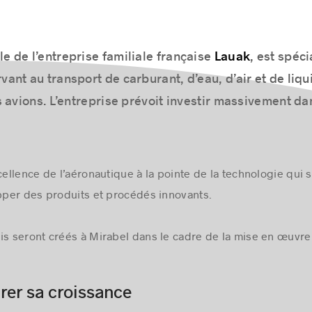
Lauak
iale de l’entreprise familiale française
, est spéci
vant au transport de carburant, d’eau, d’air et de liq
 avions. L’entreprise prévoit investir massivement da
xcellence de l’aéronautique à la pointe de la technologie qui
per des produits et procédés innovants.
is seront créés à
Mirabel
dans le cadre de la mise en œuvre 
rer sa croissance