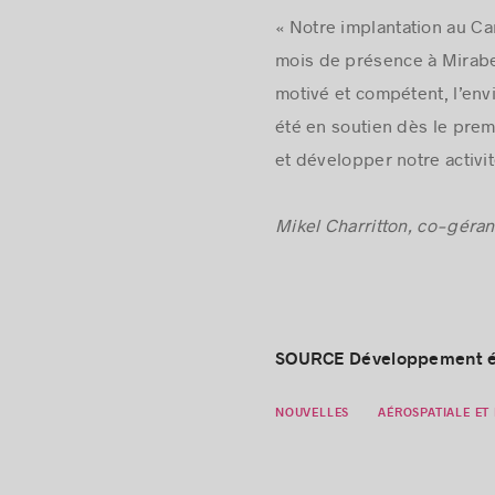
« Notre implantation au
Ca
mois de présence à
Mirab
motivé et compétent, l’envi
été en soutien dès le pre
et développer notre activi
Mikel Charritton, co-géra
SOURCE Développement é
NOUVELLES
AÉROSPATIALE ET