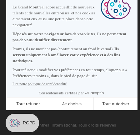
S'abonner à notre infolettre
Carrières
À propos de nous
Centre des médias
© 2026 Montréal International. Tous droits réservés