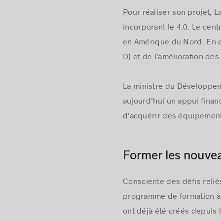
Pour réaliser son projet, 
incorporant le 4.0. Le cen
en Amérique du Nord. En e
D) et de l’amélioration de
La ministre du Développem
aujourd’hui un appui fina
d’acquérir des équipement
Former les nouve
Consciente des défis reli
programme de formation à l
ont déjà été créés depuis 