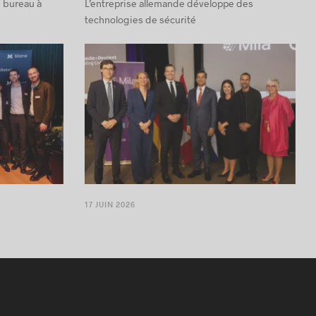
un bureau à
L’entreprise allemande développe des
technologies de sécurité
17 JUIN 2026