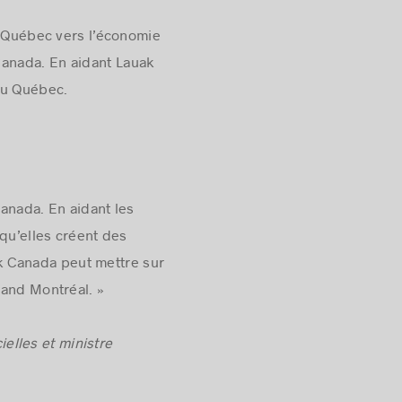
 Québec vers l’économie
anada
. En aidant Lauak
au Québec.
anada
. En aidant les
 qu’elles créent des
k Canada peut mettre sur
rand Montréal. »
elles et ministre