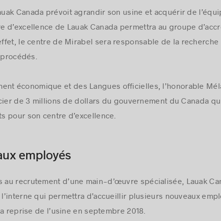
Lauak Canada prévoit agrandir son usine et acquérir de l’é
tre d’excellence de Lauak Canada permettra au groupe d’acc
ffet, le centre de
Mirabel
sera responsable de la recherche
s procédés.
ent économique et des Langues officielles, l’honorable Mé
ncier de 3 millions de dollars du gouvernement du
Canada
qui
s pour son centre d’excellence.
aux employés
és au recrutement d’une main-d’œuvre spécialisée, Lauak Ca
’interne qui permettra d’accueillir plusieurs nouveaux emp
la reprise de l’usine en septembre 2018.