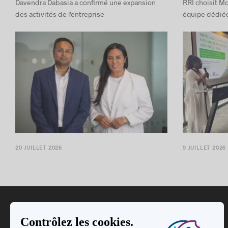
Davendra Dabasia a confirmé une expansion
RRI choisit Mo
des activités de l’entreprise
équipe dédiée
20 JUILLET 2026
9 JUILLET 2026