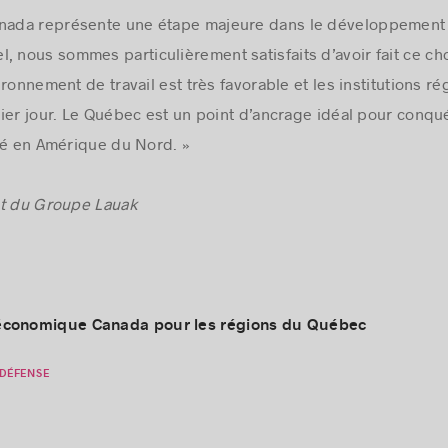
nada
représente une étape majeure dans le développement 
el
, nous sommes particulièrement satisfaits d’avoir fait ce ch
ronnement de travail est très favorable et les institutions ré
mier jour. Le Québec est un point d’ancrage idéal pour conq
té en Amérique du Nord. »
nt du Groupe Lauak
conomique Canada pour les régions du Québec
 DÉFENSE