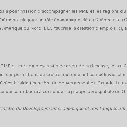
da
a pour mission d’accompagner les PME et les régions du
l’aérospatiale joue un rôle économique clé au Québec et au
C
 Amérique du Nord, DEC favorise la création d’emplois ici, 
 PME et leurs employés afin de créer de la richesse, ici, au
C
ous leur permettons de croître tout en étant compétitives afin
 Grâce à l’aide financière du gouvernement du
Canada
, Laua
ce qui contribuera à consolider la grappe aérospatiale du G
ministre du Développement économique et des Langues offici