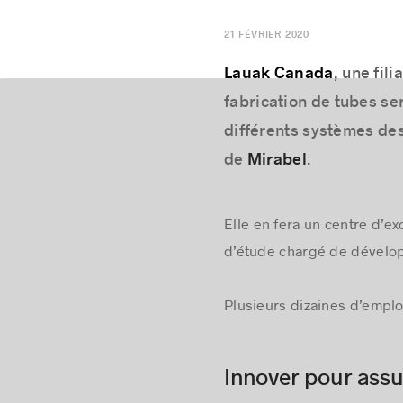
21 FÉVRIER 2020
Lauak Canada
, une fil
fabrication de tubes ser
différents systèmes des
Mirabel
de
.
Elle en fera un centre d’e
d’étude chargé de dévelop
Plusieurs dizaines d’emplo
Innover pour assu