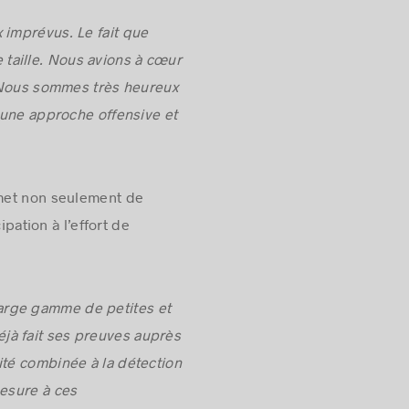
 imprévus. Le fait que
taille. Nous avions à cœur
. Nous sommes très heureux
 une approche offensive et
rmet non seulement de
pation à l’effort de
large gamme de petites et
jà fait ses preuves auprès
té combinée à la détection
esure à ces