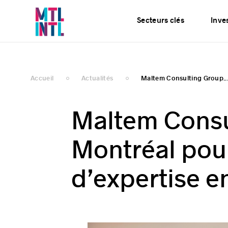
Services
Actualités
Secteurs clés
Inves
Accueil
Actualités
Maltem Consulting Group..
Maltem Consu
Montréal pour
d’expertise e