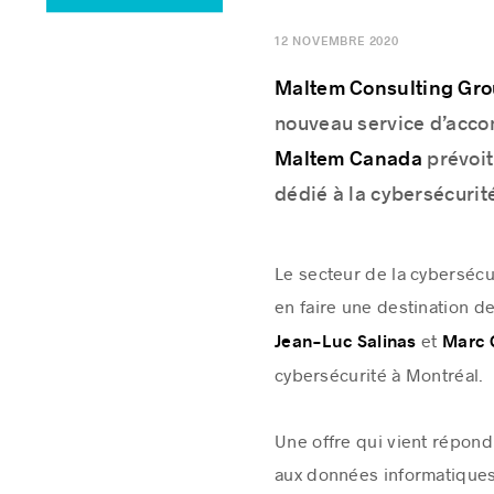
12 NOVEMBRE 2020
M
altem Consulting Gr
nouveau service d’acco
Maltem Canada
prévoit
dédié à la cybersécurit
Le secteur de la cybersécu
en faire une destination de
et
Jean-Luc Salinas
Marc 
cybersécurité à Montréal.
Une offre qui vient répond
aux données informatiques