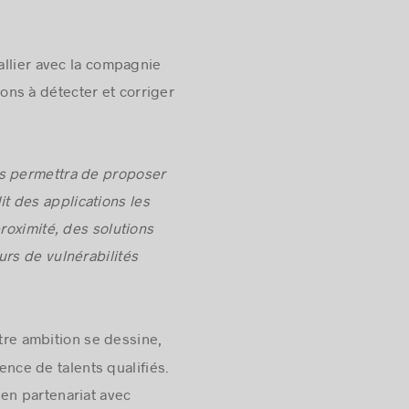
’allier avec la compagnie
ons à détecter et corriger
us permettra de proposer
t des applications les
roximité, des solutions
rs de vulnérabilités
re ambition se dessine,
ence de talents qualifiés.
en partenariat avec