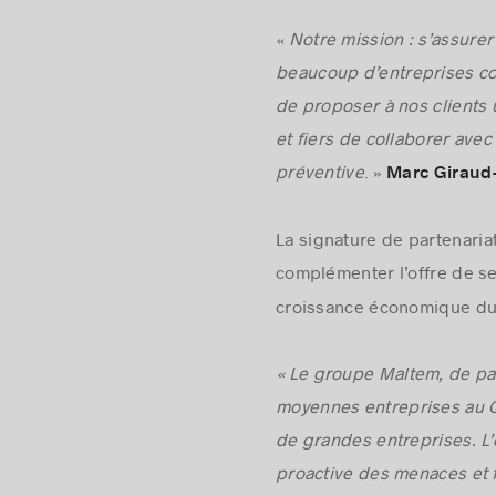
«
Notre mission : s’assure
beaucoup d’entreprises co
de proposer à nos clients
et fiers de collaborer ave
préventive
. »
Marc Giraud
La signature de partenaria
complémenter l’offre de s
croissance économique d
« Le groupe Maltem, de pa
moyennes entreprises au Q
de grandes entreprises. L
proactive des menaces et 