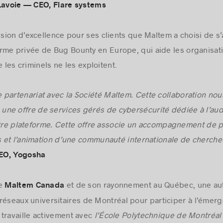
Lavoie — CEO, Flare systems
ision d’excellence pour ses clients que Maltem a choisi de s
orme privée de Bug Bounty en Europe, qui aide les organisati
e les criminels ne les exploitent.
 partenariat avec la Société Maltem. Cette collaboration no
e offre de services gérés de cybersécurité dédiée à l’audi
otre plateforme. Cette offre associe un accompagnement de p
 et l’animation d’une communauté internationale de chercheu
CEO, Yogosha
se
et de son rayonnement au Québec, une aut
Maltem Canada
s réseaux universitaires de Montréal pour participer à l’émerg
travaille activement avec
l’École Polytechnique de Montréal