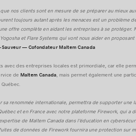
r que nos clients sont en mesure de se préparer au mieux aux
urent toujours autant après les menaces est un problème de 
 une offre complète en aidant les entreprises à se protéger
c Yogosha et Flare Systems qui vont nous aider en proposant
-Sauveur — Cofondateur Maltem Canada
ts avec des entreprises locales est primordiale, car elle pe
ervice de
, mais permet également une partici
Maltem Canada
u Québec.
r sa renommée internationale, permettra de supporter une 
uébec et en France avec notre plateforme Firework, qui a dé
’expertise de Maltem Canada dans l’éducation en cybersécuri
fuites de données de Firework fournira une protection sur m