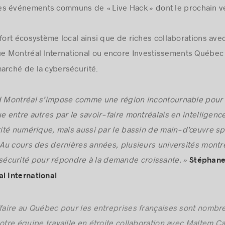
es événements communs de « Live Hack » dont le prochain ver
 fort écosystème local ainsi que de riches collaborations av
e Montréal International ou encore Investissements Québe
arché de la cybersécurité.
nd Montréal s’impose comme une région incontournable pour 
e entre autres par le savoir-faire montréalais en intelligence
urité numérique, mais aussi par le bassin de main-d’œuvre s
. Au cours des dernières années, plusieurs universités mont
curité pour répondre à la demande croissante. »
Stéphane
l International
ffaire au Québec pour les entreprises françaises sont nombr