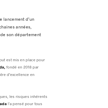
le lancement d’un
chaines années,
n de son département
out est mis en place pour
fondé en 2018 par
da,
tre d’excellence en
ques, les risques inhérents
l’a pensé pour tous
nada