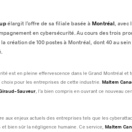
oup
Montréal
élargit l’offre de sa filiale basée à
, avec 
mpagnement en cybersécurité. Au cours des trois pro
 la création de 100 postes à Montréal, dont 40 au sei
é.
rité est en pleine effervescence dans le Grand Montréal et t
 choix pour les entreprises de cette industrie.
Maltem Cana
,
l’a bien compris en ouvrant ce nouveau cen
Giraud-Sauveur
re aux enjeux actuels des entreprises tels que les cyberatta
 et bien sûr la négligence humaine. Ce service,
Maltem Ca