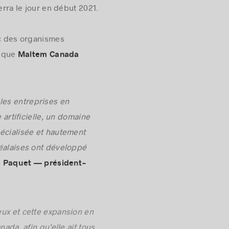
ra le jour en début 2021.
ec des organismes
c que
Maltem Canada
les entreprises en
 artificielle, un domaine
pécialisée et hautement
réalaises ont développé
 Paquet — président-
eux et cette expansion en