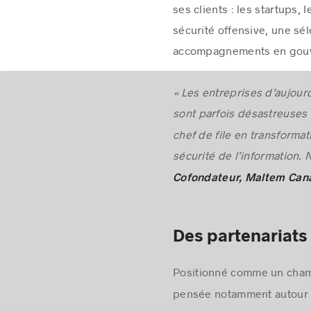
ses clients : les startups
sécurité offensive, une sél
accompagnements en gouve
« Les entreprises d’aujour
sont parfois désastreuses 
chef de file en transforma
sécurité de l’information. 
Cofondateur, Maltem Can
Des partenariats 
Positionné comme un cham
pensée notamment autour de