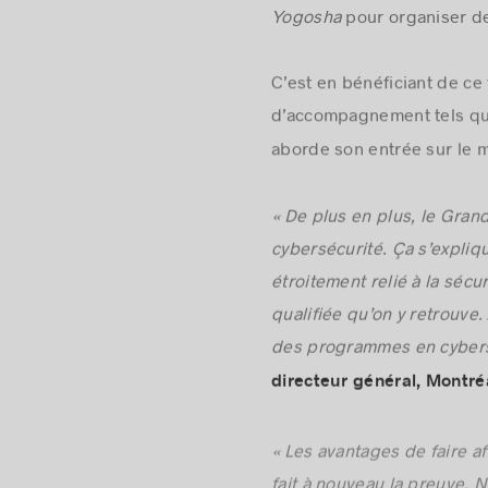
Yogosha
pour organiser d
C’est en bénéficiant de ce
d’accompagnement tels qu
aborde son entrée sur le m
« De plus en plus, le Gra
cybersécurité. Ça s’expliqu
étroitement relié à la séc
qualifiée qu’on y retrouve
des programmes en cybersé
directeur général, Montréa
« Les avantages de faire a