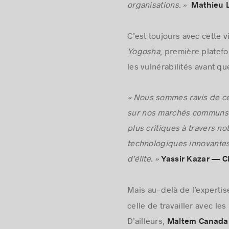
organisations. »
Mathieu 
C’est toujours avec cette v
Yogosha
, première platef
les vulnérabilités avant qu
« Nous sommes ravis de ce
sur nos marchés communs un
plus critiques à travers n
technologiques innovantes
d’élite. »
Yassir Kazar — 
Mais au-delà de l’experti
celle de travailler avec le
D’ailleurs,
Maltem Canada