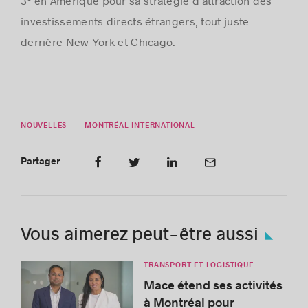
3
en Amérique pour sa stratégie d’attraction des
investissements directs étrangers, tout juste
derrière New York et Chicago.
NOUVELLES
MONTRÉAL INTERNATIONAL
Partager
Vous aimerez peut-être aussi
TRANSPORT ET LOGISTIQUE
Mace étend ses activités
à Montréal pour