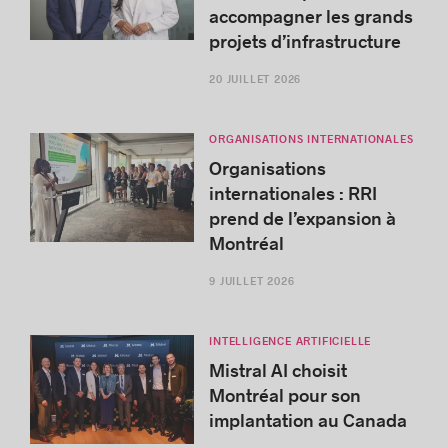
accompagner les grands
projets d’infrastructure
20 JUILLET 2026
ORGANISATIONS INTERNATIONALES
Organisations
internationales : RRI
prend de l’expansion à
Montréal
9 JUILLET 2026
INTELLIGENCE ARTIFICIELLE
Mistral AI choisit
Montréal pour son
implantation au Canada