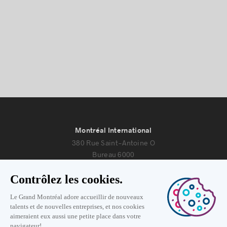
Montréal International
380 Rue Saint-Antoine O
Bureau 6000
Montréal, Québec H2Y 3X7
Nous joindre