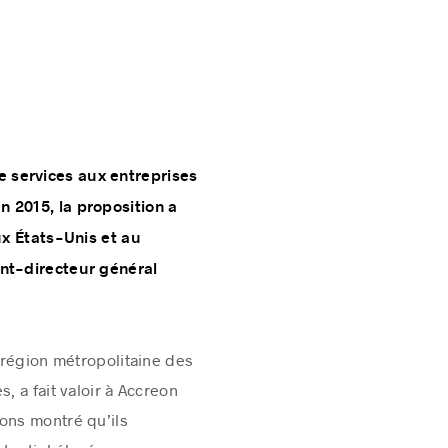
e services aux entreprises
n 2015, la proposition a
ux États-Unis et au
nt-directeur général
a région métropolitaine des
, a fait valoir à Accreon
vons montré qu’ils