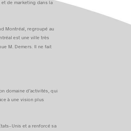
 et de marketing dans la
and Montréal, regroupé au
réal est une ville très
nue M. Demers. Il ne fait
on domaine d’activités, qui
âce à une vision plus
États-Unis et a renforcé sa