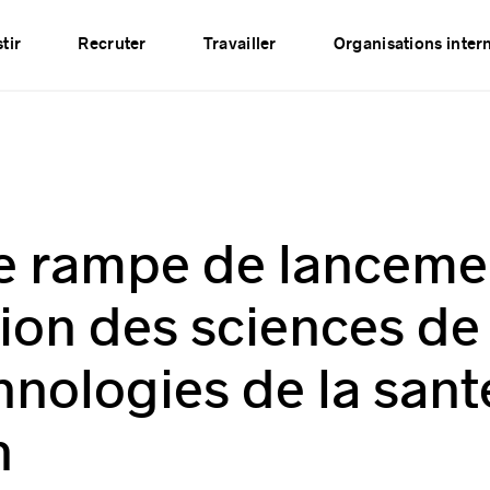
Événements
Publications
Partenaires
Réseau
tir
Recruter
Travailler
Organisations inter
ne rampe de lanceme
ion des sciences de 
hnologies de la sant
n