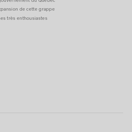
Le gouvernement du Québec
expansion de cette grappe
es très enthousiastes