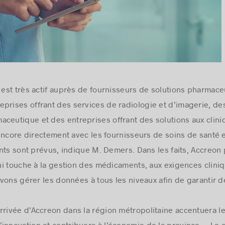
n est très actif auprès de fournisseurs de solutions pharmac
prises offrant des services de radiologie et d’imagerie, de
ceutique et des entreprises offrant des solutions aux clini
encore directement avec les fournisseurs de soins de santé 
nts sont prévus, indique M. Demers. Dans les faits, Accreo
i touche à la gestion des médicaments, aux exigences clinique
vons gérer les données à tous les niveaux afin de garantir de
rrivée d’Accreon dans la région métropolitaine accentuera l