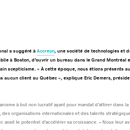
onal a suggéré à
Accreon
, une société de technologies et d
blie à Boston, d’ouvrir un bureau dans le Grand Montréal e
tain scepticisme. « À cette époque, nous étions présents a
s aucun client au Québec », explique Eric Demers, préside
ganisme à but non lucratif ayant pour mandat d’attirer dans l
des organisations internationales et des talents stratégiques
avait le potentiel d’accélérer sa croissance. « Nous leur a