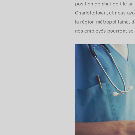
position de chef de file a
Charlottetown, et nous av
la région métropolitaine, 
nos employés pourront se d