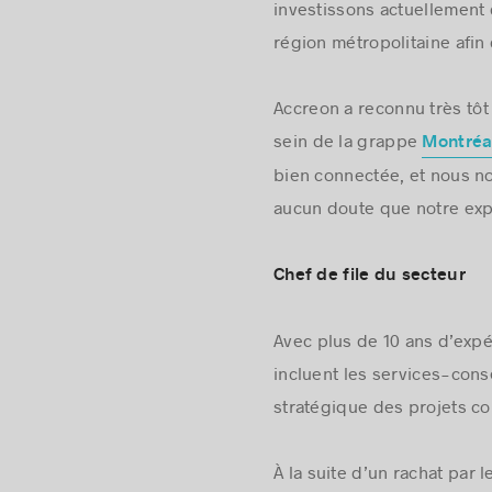
investissons actuellement 
région métropolitaine afin
Accreon a reconnu très tô
sein de la grappe
Montréal
bien connectée, et nous nou
aucun doute que notre expe
Chef de file du secteur
Avec plus de 10 ans d’expé
incluent les services-cons
stratégique des projets c
À la suite d’un rachat par 