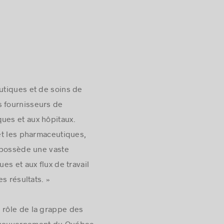
eutiques et de soins de
s fournisseurs de
ques et aux hôpitaux.
et les pharmaceutiques,
n possède une vaste
s et aux flux de travail
s résultats. »
e rôle de la grappe des