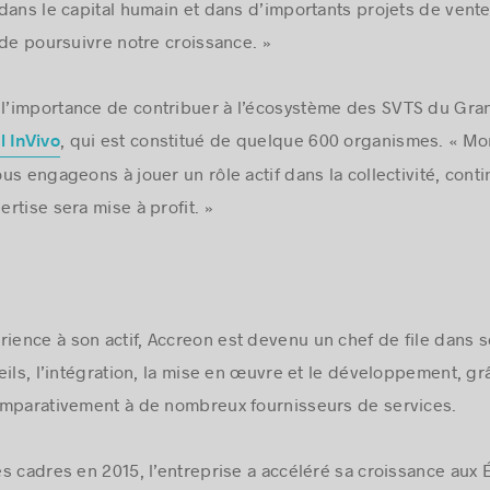
dans le capital humain et dans d’importants projets de vente
 de poursuivre notre croissance. »
t l’importance de contribuer à l’écosystème des SVTS du Gr
, qui est constitué de quelque 600 organismes. « Mont
 InVivo
s engageons à jouer un rôle actif dans la collectivité, conti
rtise sera mise à profit. »
rience à son actif, Accreon est devenu un chef de file dans s
eils, l’intégration, la mise en œuvre et le développement, gr
omparativement à de nombreux fournisseurs de services.
les cadres en 2015, l’entreprise a accéléré sa croissance aux 