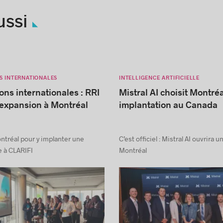
ussi
S INTERNATIONALES
INTELLIGENCE ARTIFICIELLE
ons internationales : RRI
Mistral AI choisit Montré
’expansion à Montréal
implantation au Canada
ntréal pour y implanter une
C’est officiel : Mistral AI ouvrira 
 à CLARIFI
Montréal