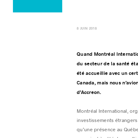
8 JUIN 2018
Quand Montréal Internati
du secteur de la santé éta
été accueillie avec un cer
Canada, mais nous n’avion
d’Accreon.
Montréal International, or
investissements étrangers, 
qu’une présence au Québec 