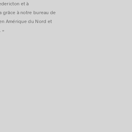
dericton et à
a grâce à notre bureau de
e en Amérique du Nord et
. »