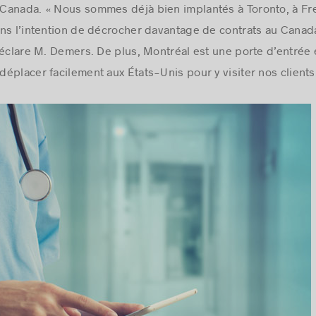
u Canada. « Nous sommes déjà bien implantés à Toronto, à Fre
ons l’intention de décrocher davantage de contrats au Canad
déclare M. Demers. De plus, Montréal est une porte d’entré
éplacer facilement aux États-Unis pour y visiter nos clients