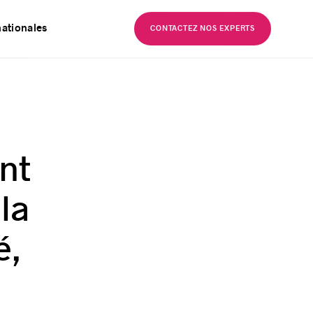
EN
nationales
CONTACTEZ NOS EXPERTS
nt
la
é,