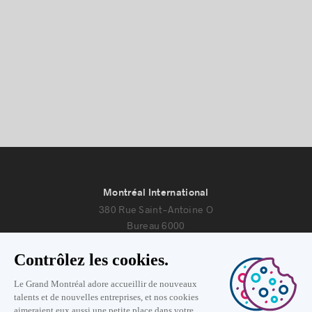
Montréal International
380 Rue Saint-Antoine O
Bureau 6000
Montréal, Québec H2Y 3X7