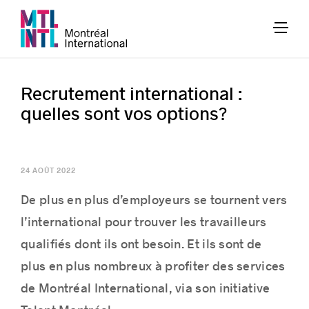
Recrutement international :
quelles sont vos options?
24 AOÛT 2022
D
e
plus en plus d’employeurs se tournent vers
l’international pour trouver les travailleurs
qualifiés dont ils ont besoin. Et ils sont de
plus en plus nombreux à profiter de
s services
de
Montréal International
, via son initiative