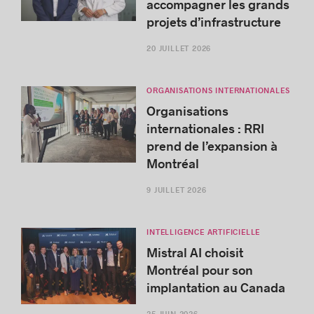
accompagner les grands
projets d’infrastructure
20 JUILLET 2026
ORGANISATIONS INTERNATIONALES
Organisations
internationales : RRI
prend de l’expansion à
Montréal
9 JUILLET 2026
INTELLIGENCE ARTIFICIELLE
Mistral AI choisit
Montréal pour son
implantation au Canada