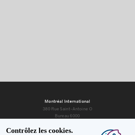
Montréal International
380 Rue Saint-Antoine O
Bureau 6000
Montréal, Québec H2Y 3X7