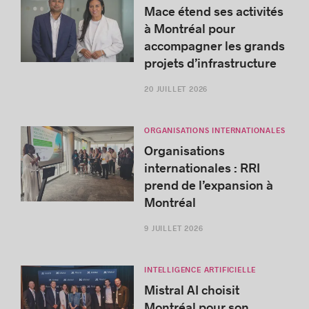
Mace étend ses activités
à Montréal pour
accompagner les grands
projets d’infrastructure
20 JUILLET 2026
ORGANISATIONS INTERNATIONALES
Organisations
internationales : RRI
prend de l’expansion à
Montréal
9 JUILLET 2026
INTELLIGENCE ARTIFICIELLE
Mistral AI choisit
Montréal pour son